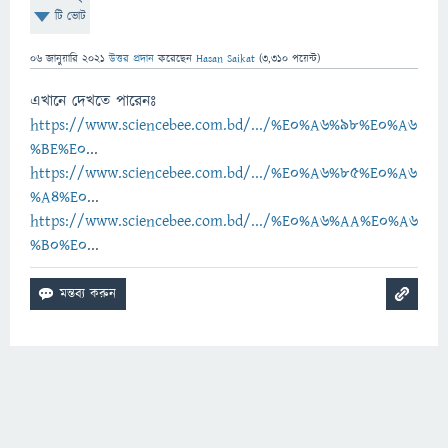
টি ভোট
06 জানুয়ারি 2021
উত্তর প্রদান
করেছেন
Hasan Saikat
(
3,310
পয়েন্ট)
এখানে দেখতে পারেনঃ
https://www.sciencebee.com.bd/.../%E0%A6%98%E0%A6
%BE%E0
...
https://www.sciencebee.com.bd/.../%E0%A6%85%E0%A6
%A4%E0
...
https://www.sciencebee.com.bd/.../%E0%A6%AA%E0%A6
%B0%E0
...