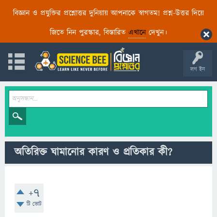
বিজ্ঞান ও প্রযুক্তির প্রশ্নোত্তর দুনিয়ায় আপনাকে স্বাগতম! প্রশ্ন-উত্তর দিয়ে
জিতে নিন পুরস্কার, বিস্তারিত
এখানে
দেখুন।
লগ ইন
অতিরিক্ত ঘামানোর কারণ ও প্রতিকার কী?
+7
টি ভোট