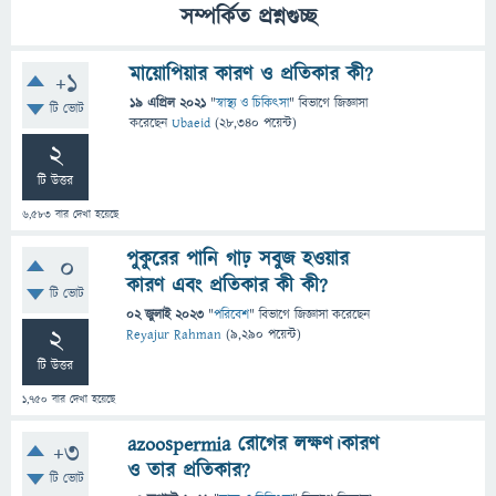
সম্পর্কিত প্রশ্নগুচ্ছ
মায়োপিয়ার কারণ ও প্রতিকার কী?
+1
19 এপ্রিল 2021
"
স্বাস্থ্য ও চিকিৎসা
" বিভাগে
জিজ্ঞাসা
টি ভোট
করেছেন
Ubaeid
(
28,340
পয়েন্ট)
2
টি উত্তর
6,583
বার দেখা হয়েছে
পুকুরের পানি গাঢ় সবুজ হওয়ার
0
কারণ এবং প্রতিকার কী কী?
টি ভোট
02 জুলাই 2023
"
পরিবেশ
" বিভাগে
জিজ্ঞাসা
করেছেন
2
Reyajur Rahman
(
9,290
পয়েন্ট)
টি উত্তর
1,750
বার দেখা হয়েছে
azoospermia রোগের লক্ষণ।কারণ
+3
ও তার প্রতিকার?
টি ভোট