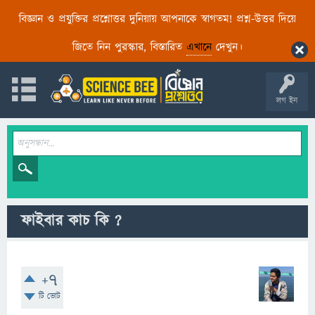
বিজ্ঞান ও প্রযুক্তির প্রশ্নোত্তর দুনিয়ায় আপনাকে স্বাগতম! প্রশ্ন-উত্তর দিয়ে
জিতে নিন পুরস্কার, বিস্তারিত
এখানে
দেখুন।
লগ ইন
ফাইবার কাচ কি ?
+7
টি ভোট