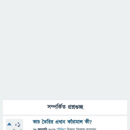
সম্পর্কিত প্রশ্নগুচ্ছ
কাচ তৈরির প্রধান কাঁচামাল কী?
+1
28 জানুয়ারি 2022
"
বিবিধ
" বিভাগে
জিজ্ঞাসা
করেছেন