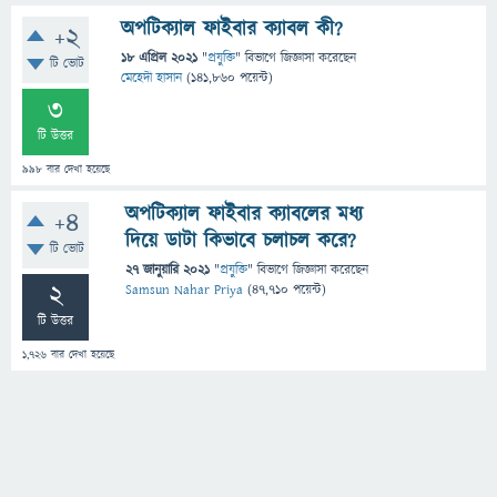
অপটিক্যাল ফাইবার ক্যাবল কী?
+2
18 এপ্রিল 2021
"
প্রযুক্তি
" বিভাগে
জিজ্ঞাসা
করেছেন
টি ভোট
মেহেদী হাসান
(
141,860
পয়েন্ট)
3
টি উত্তর
998
বার দেখা হয়েছে
অপটিক্যাল ফাইবার ক্যাবলের মধ্য
+4
দিয়ে ডাটা কিভাবে চলাচল করে?
টি ভোট
27 জানুয়ারি 2021
"
প্রযুক্তি
" বিভাগে
জিজ্ঞাসা
করেছেন
2
Samsun Nahar Priya
(
47,710
পয়েন্ট)
টি উত্তর
1,726
বার দেখা হয়েছে