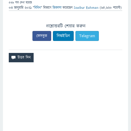
539
বার দেখা হয়েছে
03 জানুয়ারি 2021
"
বিবিধ
" বিভাগে
জিজ্ঞাসা
করেছেন
Soaibur Rahman
(
65,620
পয়েন্ট)
প্রশ্নোত্তরটি শেয়ার করুন
ফেসবুক
লিঙ্কইডিন
Telegram