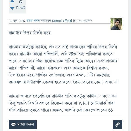
0
টি ভোট
22 জুন 2021
উত্তর প্রদান
করেছেন
Kamrul official
(
4,280
পয়েন্ট)
রাইটারে উপর নির্ভর করে
রাউটার কতটুকু কাটবে, প্রধানত এই রাউটারের শক্তির উপর নির্ভর
করে। রাউটার আরো শক্তিশালী, এটি দ্রুত তথ্য পরিচালনা করতে
পারে, এবং তার উচ্চ সর্বোচ্চ উচ্চ গতির স্ট্রিম আছে। এবং রাউটার
আরো শক্তিশালী, আরো ব্যয়বহুল। এবং আমাকে বিশ্বাস করুন,
ডিভাইসের মধ্যে পার্থক্য ২0 ডলার, এবং 200, এটি। অন্যথায়,
ব্যয়বহুল রাউটারগুলি কেবল হতে হবে। কেউ তাদের কেনা, এবং না।
আমরা জানতে পেরেছি যে রাউটার গতি কতটুকু কাটায়, এবং এখন
কিছু পদ্ধতি বিস্তারিতভাবে বিবেচনা করে যা Wi-Fi নেটওয়ার্ক দ্বারা
গতি বাড়িয়ে তুলতে পারে। অন্তত, আপনি চেষ্টা করতে পারেন।১১