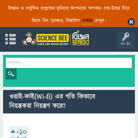
বিজ্ঞান ও প্রযুক্তির প্রশ্নোত্তর দুনিয়ায় আপনাকে স্বাগতম! প্রশ্ন-উত্তর দিয়ে
জিতে নিন পুরস্কার, বিস্তারিত
এখানে
দেখুন।
লগ ইন
ওয়াই-ফাই(Wi-fi) এর গতি কিভাবে
নিয়ন্ত্রকরা নিয়ন্ত্রণ করে?
+10