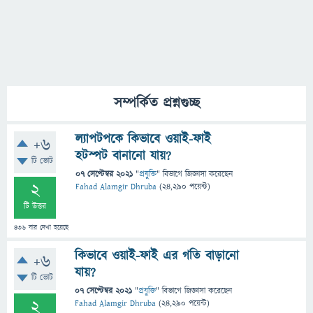
সম্পর্কিত প্রশ্নগুচ্ছ
ল্যাপটপকে কিভাবে ওয়াই-ফাই
+6
হটস্পট বানানো যায়?
টি ভোট
07 সেপ্টেম্বর 2021
"
প্রযুক্তি
" বিভাগে
জিজ্ঞাসা
করেছেন
2
Fahad Alamgir Dhruba
(
24,290
পয়েন্ট)
টি উত্তর
436
বার দেখা হয়েছে
কিভাবে ওয়াই-ফাই এর গতি বাড়ানো
+6
যায়?
টি ভোট
07 সেপ্টেম্বর 2021
"
প্রযুক্তি
" বিভাগে
জিজ্ঞাসা
করেছেন
2
Fahad Alamgir Dhruba
(
24,290
পয়েন্ট)