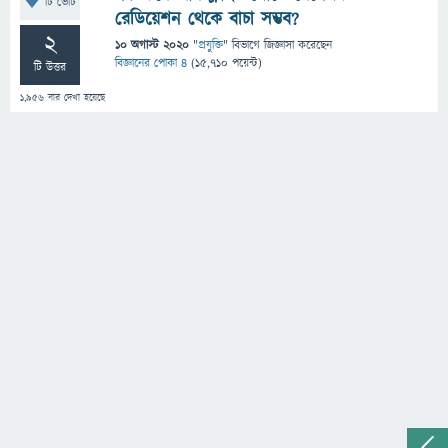
টি ভোট
রেডিয়েশন থেকে বাচা সম্ভব?
2
10 অগাস্ট 2020
"
প্রযুক্তি
" বিভাগে
জিজ্ঞাসা
করেছেন
বিজ্ঞানের পোকা ৪
(
15,710
পয়েন্ট)
টি উত্তর
1,956
বার দেখা হয়েছে