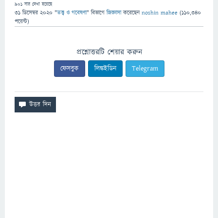
901
বার দেখা হয়েছে
31 ডিসেম্বর 2020
"
তত্ত্ব ও গবেষণা
" বিভাগে
জিজ্ঞাসা
করেছেন
noshin mahee
(
110,340
পয়েন্ট)
প্রশ্নোত্তরটি শেয়ার করুন
ফেসবুক
লিঙ্কইডিন
Telegram