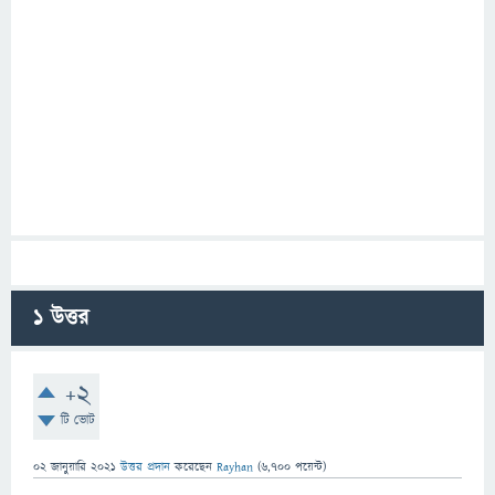
1
উত্তর
+2
টি ভোট
02 জানুয়ারি 2021
উত্তর প্রদান
করেছেন
Rayhan
(
6,700
পয়েন্ট)