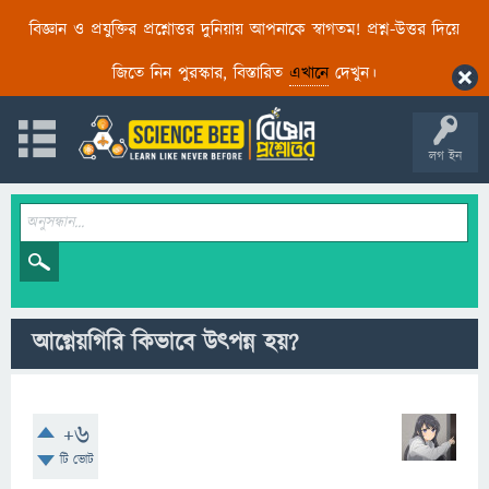
বিজ্ঞান ও প্রযুক্তির প্রশ্নোত্তর দুনিয়ায় আপনাকে স্বাগতম! প্রশ্ন-উত্তর দিয়ে
জিতে নিন পুরস্কার, বিস্তারিত
এখানে
দেখুন।
লগ ইন
আগ্নেয়গিরি কিভাবে উৎপন্ন হয়?
+6
টি ভোট