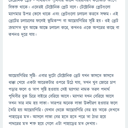
টেক্টোনিক প্লেট - সাধারণত পৃথিবীর কঠিন বহিরাবরণ কয়েকটি অংশে
বিভক্ত থাকে। এদেরই টেক্টোনিক প্লেট বলে। টেক্টোনিক প্লেটগুলো
ম্যাগমার উপর ভেসে থাকে এবং প্লেটগুলো চলাচল করতে সক্ষম। এই
প্লেটের চলাচলের ফলেই ভূমিকম্প বা আগ্নেয়গিরির সৃষ্টি হয়। ওই প্লেট
ক্রমাগত খুব আস্তে আস্তে চলাচল করে, কখনও একে অপরের কাছে বা
কখনও দূরে যায়।
আগ্নেয়গিরির সৃষ্টি- এবার দুটো টেক্টোনিক প্লেট যখন ভাসতে ভাসতে
ধাক্কা খেয়ে একটা আরেকটার ওপরে উঠে যায়, তখন খুব জোরে চাপ
পড়ার ফলে ও তাপ সৃষ্টি হওয়ায় সেই ম্যাগমা নামক তরল পদার্থ
পৃথিবীর বুক চিরে বাইরে বেরিয়ে আসে। ম্যাগমা যখন বেরিয়ে আসে
তখন তার নাম হয় লাভা। তারপর অনেক লাভা উদ্গীরণ হওয়ার ফলে
তৈরি হয় আগ্নেয়গিরি। যেখান থেকে আগ্নেয়গিরি বের হয় তাকে দেখতে
পাহাড়ের মত। আসলে লাভা বের হতে হতে পরে তা ঠাণ্ডা হয়ে
পাথরের মত শক্ত হয়ে গেলে এটা পাহাড়ের মত দেখায়।