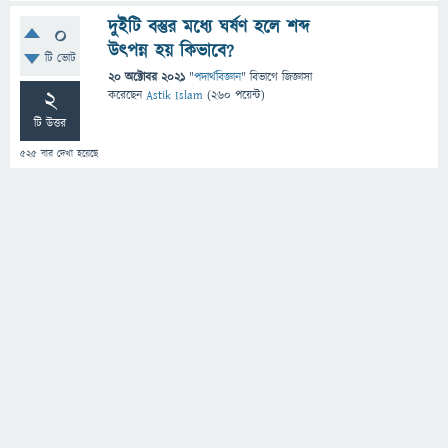
দুইটি বস্তুর মধ্যে ঘর্ষণ হলে শব্দ
0
উৎপন্ন হয় কিভাবে?
টি ভোট
20 অক্টোবর 2021
"
পদার্থবিজ্ঞান
" বিভাগে
জিজ্ঞাসা
2
করেছেন
Astik Islam
(
260
পয়েন্ট)
টি উত্তর
525
বার দেখা হয়েছে