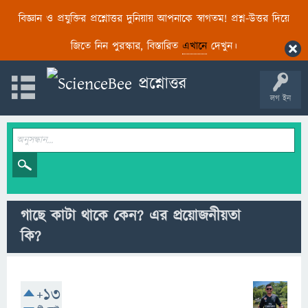
বিজ্ঞান ও প্রযুক্তির প্রশ্নোত্তর দুনিয়ায় আপনাকে স্বাগতম! প্রশ্ন-উত্তর দিয়ে
জিতে নিন পুরস্কার, বিস্তারিত
এখানে
দেখুন।
লগ ইন
গাছে কাটা থাকে কেন? এর প্রয়োজনীয়তা
কি?
+13