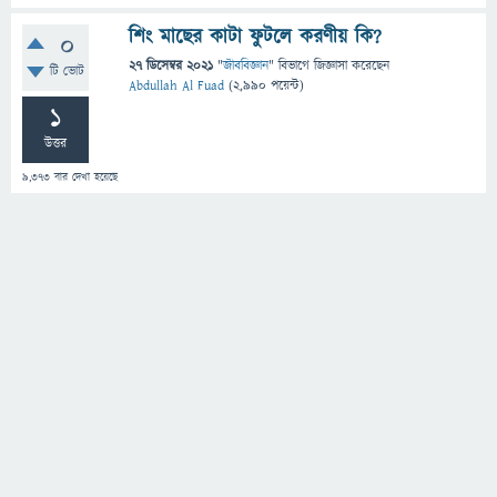
শিং মাছের কাটা ফুটলে করণীয় কি?
0
27 ডিসেম্বর 2021
"
জীববিজ্ঞান
" বিভাগে
জিজ্ঞাসা
করেছেন
টি ভোট
Abdullah Al Fuad
(
2,990
পয়েন্ট)
1
উত্তর
9,373
বার দেখা হয়েছে