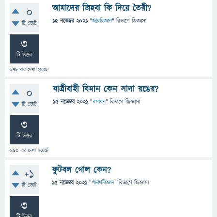
আমাদের জিহবা কি দিয়ে তৈরী?
0
15 নভেম্বর 2021
"
জীববিজ্ঞান
" বিভাগে
জিজ্ঞাসা
টি ভোট
3
টি উত্তর
678
বার দেখা হয়েছে
যাত্রীবাহী বিমান কেন সাদা রঙের?
0
15 নভেম্বর 2021
"
রসায়ন
" বিভাগে
জিজ্ঞাসা
টি ভোট
3
টি উত্তর
693
বার দেখা হয়েছে
ফুটবল গোল কেন?
+1
15 নভেম্বর 2021
"
পদার্থবিজ্ঞান
" বিভাগে
জিজ্ঞাসা
টি ভোট
3
টি উত্তর