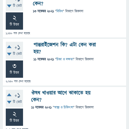
কেন?
টি ভোট
13 নভেম্বর 2021
"
বিবিধ
" বিভাগে
জিজ্ঞাসা
2
টি উত্তর
1,230
বার দেখা হয়েছে
পাস্তুরাইজেশন কি? এটা কেন করা
+1
হয়?
টি ভোট
11 নভেম্বর 2021
"
চিন্তা ও দক্ষতা
" বিভাগে
জিজ্ঞাসা
3
টি উত্তর
6,730
বার দেখা হয়েছে
ঔষধ খাওয়ার আগে ঝাকাতে হয়
+1
কেন?
টি ভোট
11 নভেম্বর 2021
"
স্বাস্থ্য ও চিকিৎসা
" বিভাগে
জিজ্ঞাসা
2
টি উত্তর