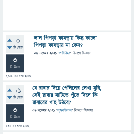
লাল পিপড়া কামড়ায় কিন্তু কালো
0
পিপড়া কামড়ায় না কেন?
টি ভোট
09 নভেম্বর 2021
"
প্রাণিবিদ্যা
" বিভাগে
জিজ্ঞাসা
3
টি উত্তর
1,648
বার দেখা হয়েছে
যে রাবার দিয়ে পেন্সিলের লেখা মুছি,
+1
সেই রাবার মাটিতে পুঁতে দিলে কি
টি ভোট
রাবারের গাছ উঠবে?
3
09 নভেম্বর 2021
"
সৃজনশীলতা
" বিভাগে
জিজ্ঞাসা
টি উত্তর
854
বার দেখা হয়েছে