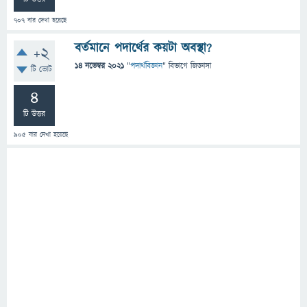
707
বার দেখা হয়েছে
বর্তমানে পদার্থের কয়টা অবস্থা?
+2
14 নভেম্বর 2021
"
পদার্থবিজ্ঞান
" বিভাগে
জিজ্ঞাসা
টি ভোট
4
টি উত্তর
905
বার দেখা হয়েছে