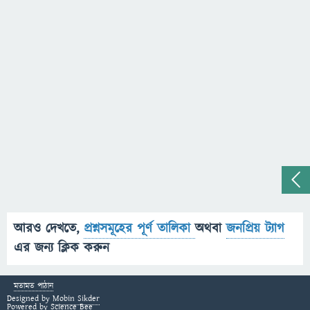
আরও দেখতে,
প্রশ্নসমূহের পূর্ণ তালিকা
অথবা
জনপ্রিয় ট্যাগ
এর জন্য ক্লিক করুন
মতামত পাঠান
Designed by
Mobin Sikder
Powered by
Science Bee