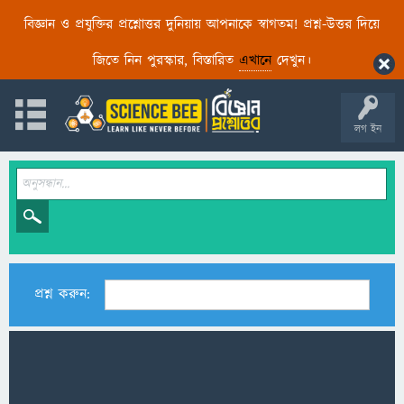
বিজ্ঞান ও প্রযুক্তির প্রশ্নোত্তর দুনিয়ায় আপনাকে স্বাগতম! প্রশ্ন-উত্তর দিয়ে
জিতে নিন পুরস্কার, বিস্তারিত
এখানে
দেখুন।
লগ ইন
প্রশ্ন করুন: