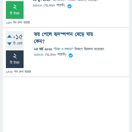
01 জুন 2020
"
মনোবিজ্ঞান
" বিভাগে
জিজ্ঞাসা
করেছেন
2
Admin
(
71,360
পয়েন্ট)
টি উত্তর
2,117
বার দেখা হয়েছে
ভয় পেলে হৃদস্পন্দন বেড়ে যায়
+15
কেন?
টি ভোট
05 মার্চ 2020
"
চিন্তা ও দক্ষতা
" বিভাগে
জিজ্ঞাসা
করেছেন
2
Admin
(
71,360
পয়েন্ট)
টি উত্তর
1,568
বার দেখা হয়েছে