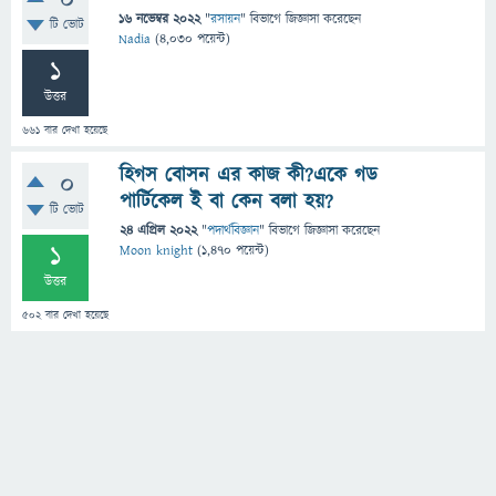
0
16 নভেম্বর 2022
"
রসায়ন
" বিভাগে
জিজ্ঞাসা
করেছেন
টি ভোট
Nadia
(
4,030
পয়েন্ট)
1
উত্তর
661
বার দেখা হয়েছে
হিগস বোসন এর কাজ কী?একে গড
0
পার্টিকেল ই বা কেন বলা হয়?
টি ভোট
24 এপ্রিল 2022
"
পদার্থবিজ্ঞান
" বিভাগে
জিজ্ঞাসা
করেছেন
1
Moon knight
(
1,470
পয়েন্ট)
উত্তর
502
বার দেখা হয়েছে