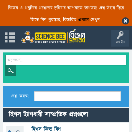
বিজ্ঞান ও প্রযুক্তির প্রশ্নোত্তর দুনিয়ায় আপনাকে স্বাগতম! প্রশ্ন-উত্তর দিয়ে
জিতে নিন পুরস্কার, বিস্তারিত
এখানে
দেখুন।
লগ ইন
প্রশ্ন করুন:
হিগস ট্যাগধারী সাম্প্রতিক প্রশ্নগুলো
হিগস ফিল্ড কি?