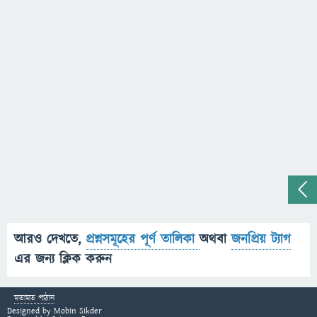
আরও দেখতে,
প্রশ্নসমূহের পূর্ণ তালিকা
অথবা
জনপ্রিয় ট্যাগ
এর জন্য ক্লিক করুন
মতামত পাঠান
Designed by
Mobin Sikder