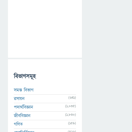
বিভাগসমূহ
সমস্ত বিভাগ
(641)
রসায়ন
(1,035)
পদার্থবিজ্ঞান
(1,830)
জীববিজ্ঞান
(159)
গণিত
(526)