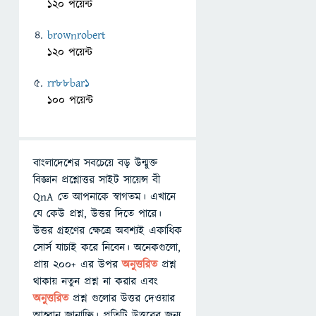
120 পয়েন্ট
brownrobert
120 পয়েন্ট
rr88bar1
100 পয়েন্ট
বাংলাদেশের সবচেয়ে বড় উন্মুক্ত
বিজ্ঞান প্রশ্নোত্তর সাইট সায়েন্স বী
QnA তে আপনাকে স্বাগতম। এখানে
যে কেউ প্রশ্ন, উত্তর দিতে পারে।
উত্তর গ্রহণের ক্ষেত্রে অবশ্যই একাধিক
সোর্স যাচাই করে নিবেন। অনেকগুলো,
প্রায় ২০০+ এর উপর
অনুত্তরিত
প্রশ্ন
থাকায় নতুন প্রশ্ন না করার এবং
অনুত্তরিত
প্রশ্ন গুলোর উত্তর দেওয়ার
আহ্বান জানাচ্ছি। প্রতিটি উত্তরের জন্য