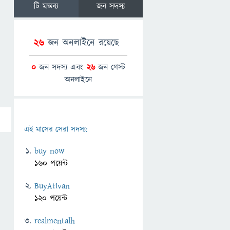
টি মন্তব্য
জন সদস্য
26
জন অনলাইনে রয়েছে
0
জন সদস্য এবং
26
জন গেস্ট
অনলাইনে
এই মাসের সেরা সদস্য:
buy now
160 পয়েন্ট
BuyAtivan
120 পয়েন্ট
realmentalh