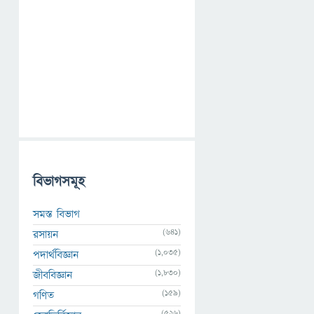
বিভাগসমূহ
সমস্ত বিভাগ
(641)
রসায়ন
(1,035)
পদার্থবিজ্ঞান
(1,830)
জীববিজ্ঞান
(159)
গণিত
(526)