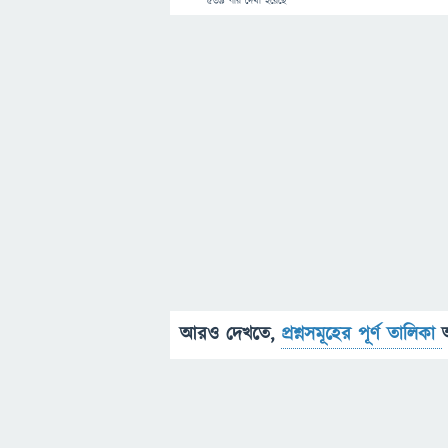
539
বার দেখা হয়েছে
আরও দেখতে,
প্রশ্নসমূহের পূর্ণ তালিকা