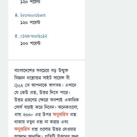
120 পয়েন্ট
brownrobert
120 পয়েন্ট
c168works12
100 পয়েন্ট
বাংলাদেশের সবচেয়ে বড় উন্মুক্ত
বিজ্ঞান প্রশ্নোত্তর সাইট সায়েন্স বী
QnA তে আপনাকে স্বাগতম। এখানে
যে কেউ প্রশ্ন, উত্তর দিতে পারে।
উত্তর গ্রহণের ক্ষেত্রে অবশ্যই একাধিক
সোর্স যাচাই করে নিবেন। অনেকগুলো,
প্রায় ২০০+ এর উপর
অনুত্তরিত
প্রশ্ন
থাকায় নতুন প্রশ্ন না করার এবং
অনুত্তরিত
প্রশ্ন গুলোর উত্তর দেওয়ার
আহ্বান জানাচ্ছি। প্রতিটি উত্তরের জন্য