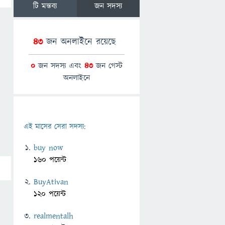
টি মন্তব্য
জন সদস্য
43
জন অনলাইনে রয়েছে
0
জন সদস্য এবং
43
জন গেস্ট
অনলাইনে
এই মাসের সেরা সদস্য:
buy now
160 পয়েন্ট
BuyAtivan
120 পয়েন্ট
realmentalh