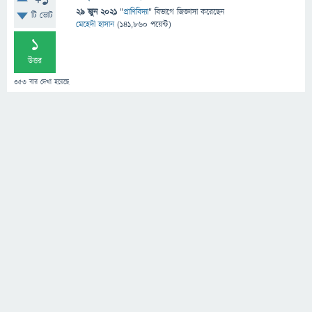
+1
29 জুন 2021
"
প্রাণিবিদ্যা
" বিভাগে
জিজ্ঞাসা
করেছেন
টি ভোট
মেহেদী হাসান
(
141,860
পয়েন্ট)
1
উত্তর
353
বার দেখা হয়েছে