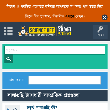
বিজ্ঞান ও প্রযুক্তির প্রশ্নোত্তর দুনিয়ায় আপনাকে স্বাগতম! প্রশ্ন-উত্তর দিয়ে
জিতে নিন পুরস্কার, বিস্তারিত
এখানে
দেখুন।
লগ ইন
প্রশ্ন করুন:
লালাগ্রন্থি ট্যাগধারী সাম্প্রতিক প্রশ্নগুলো
চতুর্থ লালাগ্রন্থি কী?