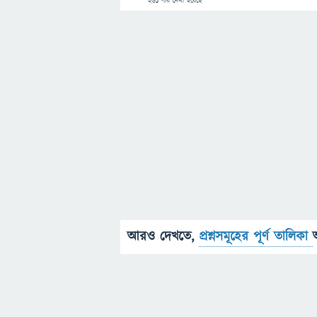
261
বার দেখা হয়েছে
আরও দেখতে,
প্রশ্নসমূহের পূর্ণ তালিকা