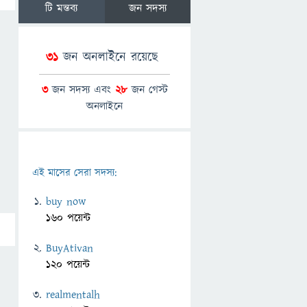
টি মন্তব্য
জন সদস্য
31
জন অনলাইনে রয়েছে
3
জন সদস্য এবং
28
জন গেস্ট
অনলাইনে
এই মাসের সেরা সদস্য:
buy now
160 পয়েন্ট
BuyAtivan
120 পয়েন্ট
realmentalh