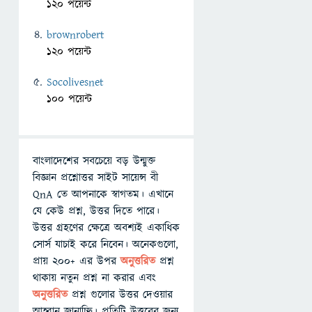
120 পয়েন্ট
brownrobert
120 পয়েন্ট
Socolivesnet
100 পয়েন্ট
বাংলাদেশের সবচেয়ে বড় উন্মুক্ত
বিজ্ঞান প্রশ্নোত্তর সাইট সায়েন্স বী
QnA তে আপনাকে স্বাগতম। এখানে
যে কেউ প্রশ্ন, উত্তর দিতে পারে।
উত্তর গ্রহণের ক্ষেত্রে অবশ্যই একাধিক
সোর্স যাচাই করে নিবেন। অনেকগুলো,
প্রায় ২০০+ এর উপর
অনুত্তরিত
প্রশ্ন
থাকায় নতুন প্রশ্ন না করার এবং
অনুত্তরিত
প্রশ্ন গুলোর উত্তর দেওয়ার
আহ্বান জানাচ্ছি। প্রতিটি উত্তরের জন্য