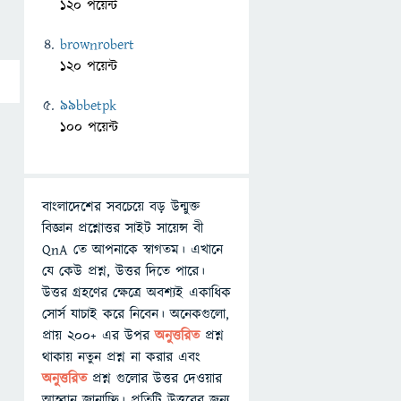
120 পয়েন্ট
brownrobert
120 পয়েন্ট
99bbetpk
100 পয়েন্ট
বাংলাদেশের সবচেয়ে বড় উন্মুক্ত
বিজ্ঞান প্রশ্নোত্তর সাইট সায়েন্স বী
QnA তে আপনাকে স্বাগতম। এখানে
যে কেউ প্রশ্ন, উত্তর দিতে পারে।
উত্তর গ্রহণের ক্ষেত্রে অবশ্যই একাধিক
সোর্স যাচাই করে নিবেন। অনেকগুলো,
প্রায় ২০০+ এর উপর
অনুত্তরিত
প্রশ্ন
থাকায় নতুন প্রশ্ন না করার এবং
অনুত্তরিত
প্রশ্ন গুলোর উত্তর দেওয়ার
আহ্বান জানাচ্ছি। প্রতিটি উত্তরের জন্য