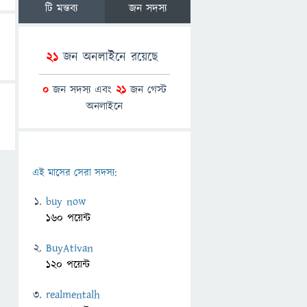
টি মন্তব্য
জন সদস্য
21
জন অনলাইনে রয়েছে
0
জন সদস্য এবং
21
জন গেস্ট
অনলাইনে
এই মাসের সেরা সদস্য:
buy now
160 পয়েন্ট
BuyAtivan
120 পয়েন্ট
realmentalh