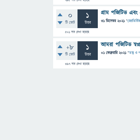
795
বার দেখা হয়েছে
গ্রাম পজিটিভ এবং 
0
1
31 ডিসেম্বর 2021
"
জ্যোতির্বিজ
টি ভোট
উত্তর
501
বার দেখা হয়েছে
আমরা পজিটিভ স্বপ্
+8
1
01 ফেব্রুয়ারি 2021
"
তত্ত্ব ও
টি ভোট
উত্তর
397
বার দেখা হয়েছে