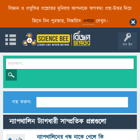
বিজ্ঞান ও প্রযুক্তির প্রশ্নোত্তর দুনিয়ায় আপনাকে স্বাগতম! প্রশ্ন-উত্তর দিয়ে
জিতে নিন পুরস্কার, বিস্তারিত
এখানে
দেখুন।
লগ ইন
প্রশ্ন করুন:
ন্যাপথালিন ট্যাগধারী সাম্প্রতিক প্রশ্নগুলো
ন্যাপথালিনের গন্ধ নাকে গেলে কি