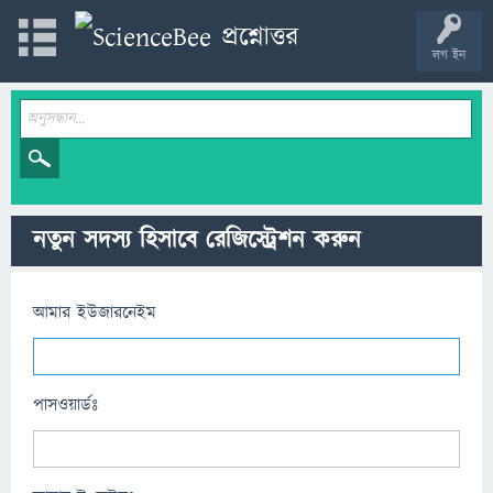
লগ ইন
নতুন সদস্য হিসাবে রেজিস্ট্রেশন করুন
আমার ইউজারনেইম
পাসওয়ার্ডঃ