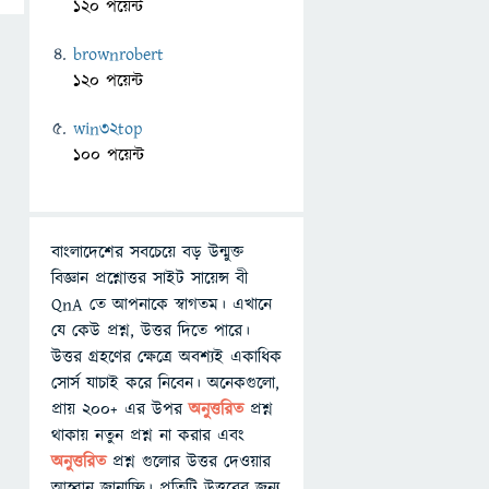
120 পয়েন্ট
brownrobert
120 পয়েন্ট
win32top
100 পয়েন্ট
বাংলাদেশের সবচেয়ে বড় উন্মুক্ত
বিজ্ঞান প্রশ্নোত্তর সাইট সায়েন্স বী
QnA তে আপনাকে স্বাগতম। এখানে
যে কেউ প্রশ্ন, উত্তর দিতে পারে।
উত্তর গ্রহণের ক্ষেত্রে অবশ্যই একাধিক
সোর্স যাচাই করে নিবেন। অনেকগুলো,
প্রায় ২০০+ এর উপর
অনুত্তরিত
প্রশ্ন
থাকায় নতুন প্রশ্ন না করার এবং
অনুত্তরিত
প্রশ্ন গুলোর উত্তর দেওয়ার
আহ্বান জানাচ্ছি। প্রতিটি উত্তরের জন্য