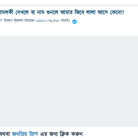
ুল,আমলকী দেখলে বা নাম শুনলে আমার জিবে লালা আসে কেনো?
ন
" বিভাগে
জিজ্ঞাসা
করেছেন
Admin
(
71,360
পয়েন্ট)
অথবা
জনপ্রিয় ট্যাগ
এর জন্য ক্লিক করুন