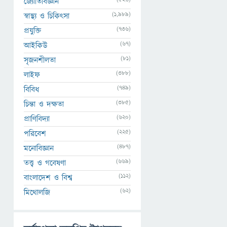
জ্যোতির্বিজ্ঞান
(1,989)
স্বাস্থ্য ও চিকিৎসা
(736)
প্রযুক্তি
(67)
আইকিউ
(81)
সৃজনশীলতা
(388)
লাইফ
(749)
বিবিধ
(385)
চিন্তা ও দক্ষতা
(620)
প্রাণিবিদ্যা
(225)
পরিবেশ
(487)
মনোবিজ্ঞান
(669)
তত্ত্ব ও গবেষণা
(112)
বাংলাদেশ ও বিশ্ব
(62)
মিথোলজি