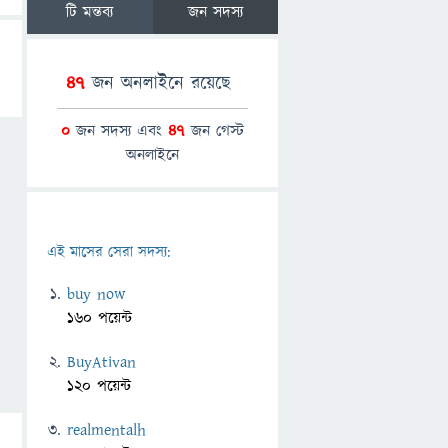
টি মন্তব্য
জন সদস্য
47
জন অনলাইনে রয়েছে
0
জন সদস্য এবং
47
জন গেস্ট
অনলাইনে
এই মাসের সেরা সদস্য:
buy now
160 পয়েন্ট
BuyAtivan
120 পয়েন্ট
realmentalh