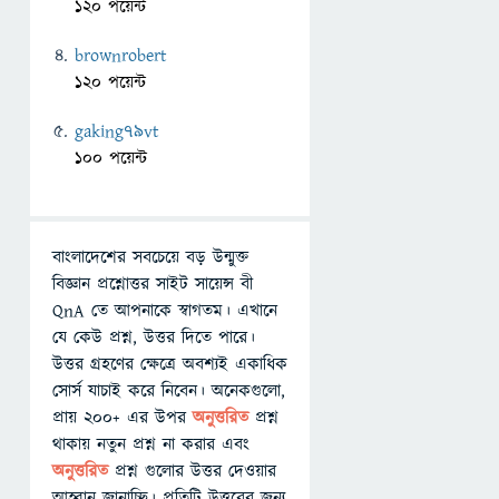
120 পয়েন্ট
brownrobert
120 পয়েন্ট
gaking79vt
100 পয়েন্ট
বাংলাদেশের সবচেয়ে বড় উন্মুক্ত
বিজ্ঞান প্রশ্নোত্তর সাইট সায়েন্স বী
QnA তে আপনাকে স্বাগতম। এখানে
যে কেউ প্রশ্ন, উত্তর দিতে পারে।
উত্তর গ্রহণের ক্ষেত্রে অবশ্যই একাধিক
সোর্স যাচাই করে নিবেন। অনেকগুলো,
প্রায় ২০০+ এর উপর
অনুত্তরিত
প্রশ্ন
থাকায় নতুন প্রশ্ন না করার এবং
অনুত্তরিত
প্রশ্ন গুলোর উত্তর দেওয়ার
আহ্বান জানাচ্ছি। প্রতিটি উত্তরের জন্য