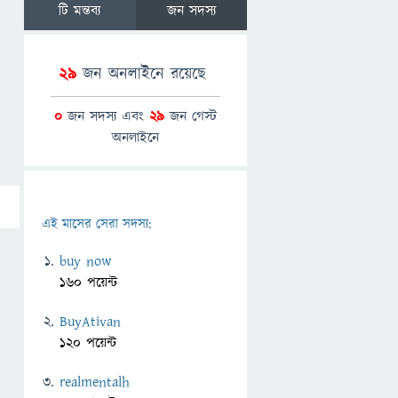
টি মন্তব্য
জন সদস্য
29
জন অনলাইনে রয়েছে
0
জন সদস্য এবং
29
জন গেস্ট
অনলাইনে
এই মাসের সেরা সদস্য:
buy now
160 পয়েন্ট
BuyAtivan
120 পয়েন্ট
realmentalh