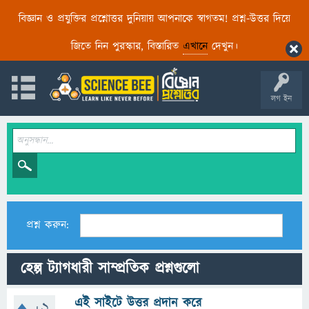
বিজ্ঞান ও প্রযুক্তির প্রশ্নোত্তর দুনিয়ায় আপনাকে স্বাগতম! প্রশ্ন-উত্তর দিয়ে
জিতে নিন পুরস্কার, বিস্তারিত
এখানে
দেখুন।
লগ ইন
প্রশ্ন করুন:
হেল্প ট্যাগধারী সাম্প্রতিক প্রশ্নগুলো
এই সাইটে উত্তর প্রদান করে