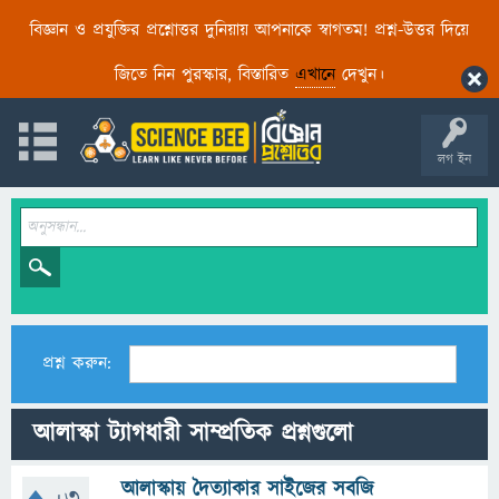
বিজ্ঞান ও প্রযুক্তির প্রশ্নোত্তর দুনিয়ায় আপনাকে স্বাগতম! প্রশ্ন-উত্তর দিয়ে
জিতে নিন পুরস্কার, বিস্তারিত
এখানে
দেখুন।
লগ ইন
প্রশ্ন করুন:
আলাস্কা ট্যাগধারী সাম্প্রতিক প্রশ্নগুলো
আলাস্কায় দৈত্যাকার সাইজের সবজি