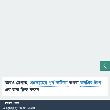
আরও দেখতে,
প্রশ্নসমূহের পূর্ণ তালিকা
অথবা
জনপ্রিয় ট্যাগ
এর জন্য ক্লিক করুন
মতামত পাঠান
Designed by
Mobin Sikder