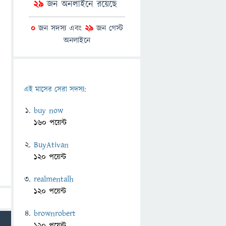
29
জন অনলাইনে রয়েছে
0
জন সদস্য এবং
29
জন গেস্ট
অনলাইনে
এই মাসের সেরা সদস্য:
buy now
160 পয়েন্ট
BuyAtivan
120 পয়েন্ট
realmentalh
120 পয়েন্ট
brownrobert
120 পয়েন্ট