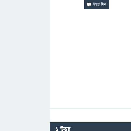
1
উত্তর