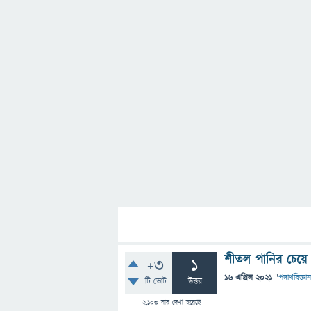
শীতল পানির চেয়ে 
+3
1
16 এপ্রিল 2021
"
পদার্থবিজ্ঞান
টি ভোট
উত্তর
2,103
বার দেখা হয়েছে