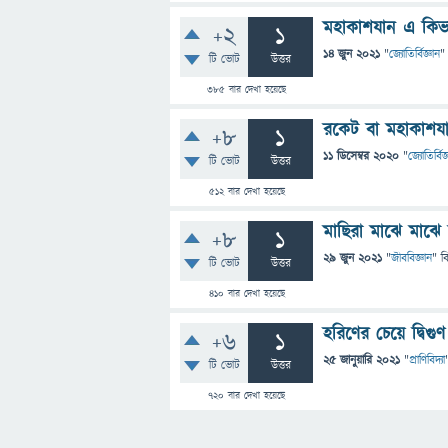
মহাকাশযান এ কিভ
+2
1
14 জুন 2021
"
জ্যোতির্বিজ্ঞান
"
টি ভোট
উত্তর
385
বার দেখা হয়েছে
রকেট বা মহাকাশয
+8
1
11 ডিসেম্বর 2020
"
জ্যোতির্বিজ
টি ভোট
উত্তর
512
বার দেখা হয়েছে
মাছিরা মাঝে মাঝে
+8
1
29 জুন 2021
"
জীববিজ্ঞান
" ব
টি ভোট
উত্তর
410
বার দেখা হয়েছে
হরিণের চেয়ে দ্বিগু
+6
1
25 জানুয়ারি 2021
"
প্রাণিবিদ্যা
টি ভোট
উত্তর
720
বার দেখা হয়েছে