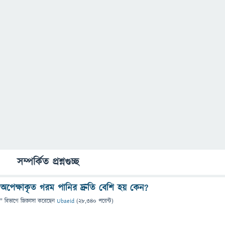
সম্পর্কিত প্রশ্নগুচ্ছ
অপেক্ষাকৃত গরম পানির দ্রুতি বেশি হয় কেন?
" বিভাগে
জিজ্ঞাসা
করেছেন
Ubaeid
(
28,340
পয়েন্ট)