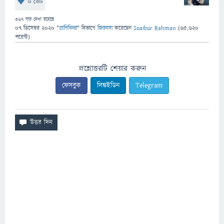
টি ভোট
367
বার দেখা হয়েছে
07 ডিসেম্বর 2020
"
প্রাণিবিদ্যা
" বিভাগে
জিজ্ঞাসা
করেছেন
Soaibur Rahman
(
65,620
পয়েন্ট)
প্রশ্নোত্তরটি শেয়ার করুন
ফেসবুক
লিঙ্কইডিন
Telegram