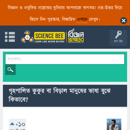
বিজ্ঞান ও প্রযুক্তির প্রশ্নোত্তর দুনিয়ায় আপনাকে স্বাগতম! প্রশ্ন-উত্তর দিয়ে
জিতে নিন পুরস্কার, বিস্তারিত
এখানে
দেখুন।
লগ ইন
গৃহপালিত কুকুর বা বিড়াল মানুষের ভাষা বুঝে
কিভাবে?
+10