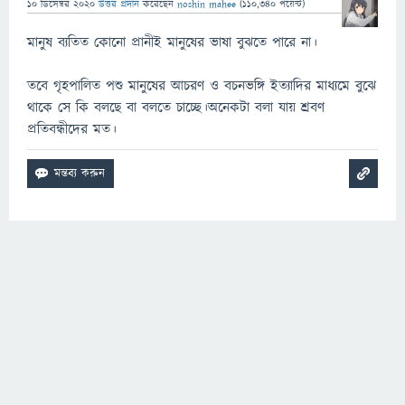
10 ডিসেম্বর 2020
উত্তর প্রদান
করেছেন
noshin mahee
(
110,340
পয়েন্ট)
মানুষ ব্যতিত কোনো প্রানীই মানুষের ভাষা বুঝতে পারে না।
তবে গৃহপালিত পশু মানুষের আচরণ ও বচনভঙ্গি ইত্যাদির মাধ্যমে বুঝে
থাকে সে কি বলছে বা বলতে চাচ্ছে।অনেকটা বলা যায় শ্রবণ
প্রতিবন্ধীদের মত।