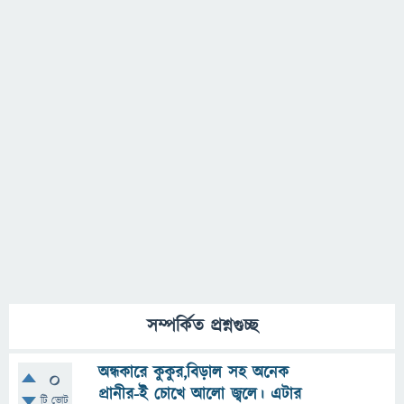
সম্পর্কিত প্রশ্নগুচ্ছ
অন্ধকারে কুকুর,বিড়াল সহ অনেক
0
প্রানীর-ই চোখে আলো জ্বলে। এটার
টি ভোট