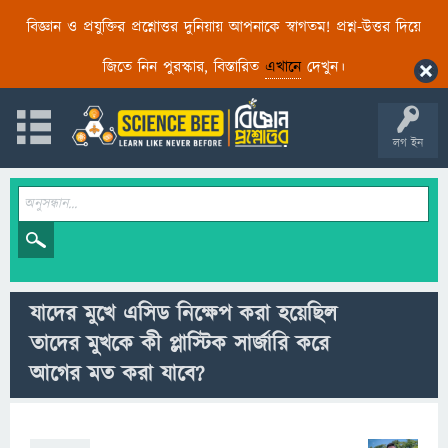
বিজ্ঞান ও প্রযুক্তির প্রশ্নোত্তর দুনিয়ায় আপনাকে স্বাগতম! প্রশ্ন-উত্তর দিয়ে
জিতে নিন পুরস্কার, বিস্তারিত
এখানে
দেখুন।
লগ ইন
যাদের মুখে এসিড নিক্ষেপ করা হয়েছিল
তাদের মুখকে কী প্লাস্টিক সার্জারি করে
আগের মত করা যাবে?