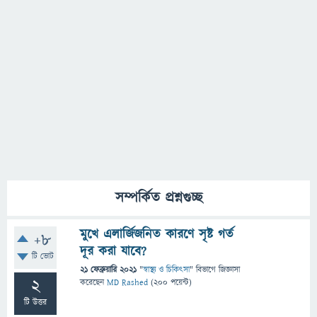
সম্পর্কিত প্রশ্নগুচ্ছ
মুখে এলার্জিজনিত কারণে সৃষ্ট গর্ত
+8
দূর করা যাবে?
টি ভোট
21 ফেব্রুয়ারি 2021
"
স্বাস্থ্য ও চিকিৎসা
" বিভাগে
জিজ্ঞাসা
2
করেছেন
MD Rashed
(
200
পয়েন্ট)
টি উত্তর