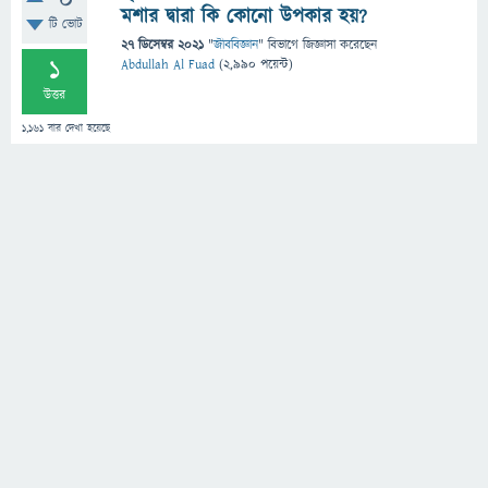
0
মশার দ্বারা কি কোনো উপকার হয়?
টি ভোট
27 ডিসেম্বর 2021
"
জীববিজ্ঞান
" বিভাগে
জিজ্ঞাসা
করেছেন
1
Abdullah Al Fuad
(
2,990
পয়েন্ট)
উত্তর
1,161
বার দেখা হয়েছে