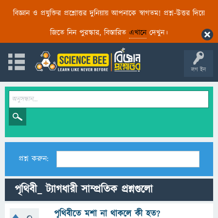
বিজ্ঞান ও প্রযুক্তির প্রশ্নোত্তর দুনিয়ায় আপনাকে স্বাগতম! প্রশ্ন-উত্তর দিয়ে
জিতে নিন পুরস্কার, বিস্তারিত
এখানে
দেখুন।
লগ ইন
প্রশ্ন করুন:
পৃথিবী_ ট্যাগধারী সাম্প্রতিক প্রশ্নগুলো
পৃথিবীতে মশা না থাকলে কী হত?