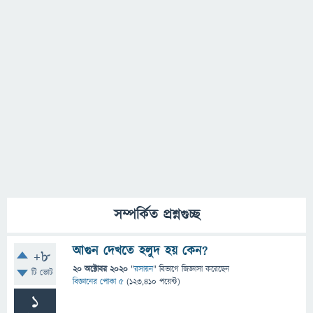
সম্পর্কিত প্রশ্নগুচ্ছ
আগুন দেখতে হলুদ হয় কেন?
+8
20 অক্টোবর 2020
"
রসায়ন
" বিভাগে
জিজ্ঞাসা
করেছেন
টি ভোট
বিজ্ঞানের পোকা ৫
(
123,410
পয়েন্ট)
1