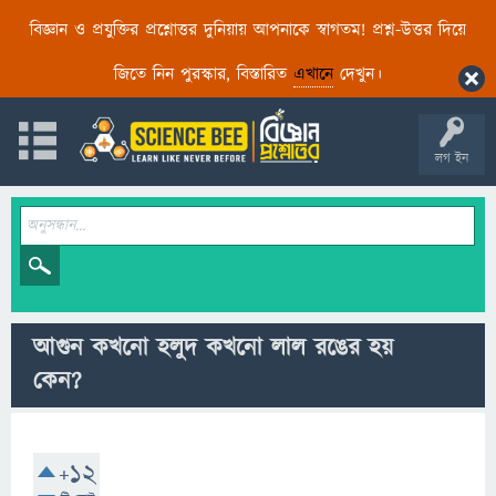
বিজ্ঞান ও প্রযুক্তির প্রশ্নোত্তর দুনিয়ায় আপনাকে স্বাগতম! প্রশ্ন-উত্তর দিয়ে
জিতে নিন পুরস্কার, বিস্তারিত
এখানে
দেখুন।
লগ ইন
আগুন কখনো হলুদ কখনো লাল রঙের হয়
কেন?
+12