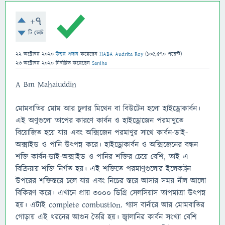
+7
টি ভোট
22 অক্টোবর 2020
উত্তর প্রদান
করেছেন
HABA Audrita Roy
(
105,570
পয়েন্ট)
23 অক্টোবর 2020
নির্বাচিত
করেছেন
Saniha
A Bm Mahaiuddin
মোমবাতির মোম আর চুলার মিথেন বা বিউটেন হলো হাইড্রোকার্বন।
এই অণুগুলো তাপের কারণে কার্বন ও হাইড্রোজেন পরমাণুতে
বিয়োজিত হয়ে যায় এবং অক্সিজেন পরমাণুর সাথে কার্বন-ডাই-
অক্সাইড ও পানি উৎপন্ন করে। হাইড্রোকার্বন ও অক্সিজেনের বন্ধন
শক্তি কার্বন-ডাই-অক্সাইড ও পানির শক্তির চেয়ে বেশি, তাই এ
বিক্রিয়ায় শক্তি নির্গত হয়। এই শক্তিতে পরমাণুগুলোর ইলেকট্রন
উপরের শক্তিস্তরে চলে যায় এবং নিচের স্তরে আসার সময় নীল আলো
বিকিরণ করে। এখানে প্রায় ৩০০০ ডিগ্রি সেলসিয়াস তাপমাত্রা উৎপন্ন
হয়। এটাই complete combustion. গ্যাস বার্নারে আর মোমবাতির
গোড়ায় এই ধরনের আগুন তৈরি হয়। জ্বালানির কার্বন সংখ্যা বেশি