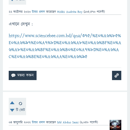
22 অক্টোবর 2020
উত্তর প্রদান
করেছেন
HABA Audrita Roy
(
105,570
পয়েন্ট)
এখানে দেখুন :
https://www.sciencebee.com.bd/qna/375/%E0%A6%85%
E0%A6%97%E0%A7%8D%E0%A6%A8%E0%A6%BF%E0%A
6%A8%E0%A6%BF%E0%A6%B0%E0%A7%8D%E0%A6%A
C%E0%A6%BE%E0%A6%AA%E0%A6%95
0
টি ভোট
04 জানুয়ারি 2022
উত্তর প্রদান
করেছেন
Md Abdus Sami
(
6,050
পয়েন্ট)