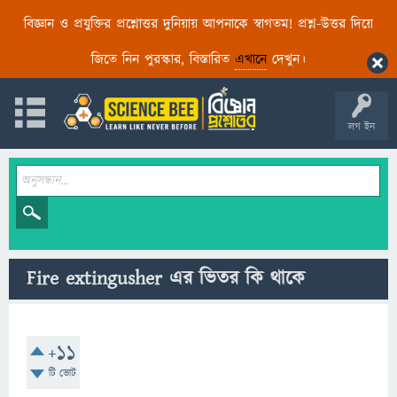
বিজ্ঞান ও প্রযুক্তির প্রশ্নোত্তর দুনিয়ায় আপনাকে স্বাগতম! প্রশ্ন-উত্তর দিয়ে
জিতে নিন পুরস্কার, বিস্তারিত
এখানে
দেখুন।
লগ ইন
Fire extingusher এর ভিতর কি থাকে
+11
টি ভোট