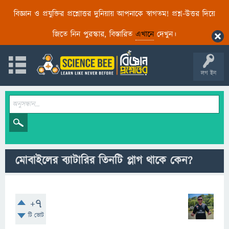
বিজ্ঞান ও প্রযুক্তির প্রশ্নোত্তর দুনিয়ায় আপনাকে স্বাগতম! প্রশ্ন-উত্তর দিয়ে
জিতে নিন পুরস্কার, বিস্তারিত
এখানে
দেখুন।
লগ ইন
মোবাইলের ব্যাটারির তিনটি প্লাগ থাকে কেন?
+7
টি ভোট