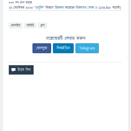
965
বার দেখা হয়েছে
22 সেপ্টেম্বর 2020
"
প্রযুক্তি
" বিভাগে
জিজ্ঞাসা
করেছেন
বিজ্ঞানের পোকা ৫
(
123,410
পয়েন্ট)
মোবাইল
ব্যাটারি
প্লাগ
প্রশ্নোত্তরটি শেয়ার করুন
ফেসবুক
লিঙ্কইডিন
Telegram