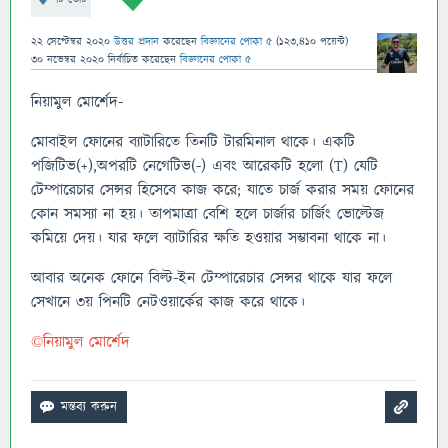
22 সেপ্টেম্বর 2020
উত্তর প্রদান
করেছেন
বিজ্ঞানের পোকা ৫
(
123,410
পয়েন্ট)
30 নভেম্বর 2020
নির্বাচিত
করেছেন
বিজ্ঞানের পোকা ৫
নিয়ামুল মোর্শেদ-
মোবাইল ফোনের ব্যাটারিতে তিনটি টারমিনাল থাকে। একটি
পজিটিভ(+),অপরটি নেগেটিভ(-) এবং আরেকটি হলো (T) যেটি
টেম্পারেচার সেন্সর হিসেবে কাজ করে; যাতে চার্জ করার সময় ফোনের
কোন সমস্যা না হয়। তাপমাত্রা বেশি হলে চার্জার চার্জিং ভোল্টেজ
কমিয়ে দেয়। যার ফলে ব্যাটারির ক্ষতি হওয়ার সম্ভাবনা থাকে না।
আবার অনেক ফোনে বিল্ট-ইন টেম্পারেচার সেন্সর থাকে যার ফলে
সেখানে ৩য় পিনটি নেটওয়ার্কের কাজ করে থাকে।
©নিয়ামুল মোর্শেদ