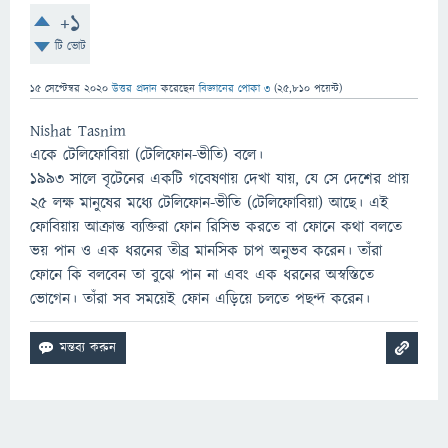
+1
টি ভোট
15 সেপ্টেম্বর 2020
উত্তর প্রদান
করেছেন
বিজ্ঞানের পোকা ৩
(
25,810
পয়েন্ট)
Nishat Tasnim
একে টেলিফোবিয়া (টেলিফোন-ভীতি) বলে।
১৯৯৩ সালে বৃটেনের একটি গবেষণায় দেখা যায়, যে সে দেশের প্রায়
২৫ লক্ষ মানুষের মধ্যে টেলিফোন-ভীতি (টেলিফোবিয়া) আছে। এই
ফোবিয়ায় আক্রান্ত ব্যক্তিরা ফোন রিসিভ করতে বা ফোনে কথা বলতে
ভয় পান ও এক ধরনের তীব্র মানসিক চাপ অনুভব করেন। তাঁরা
ফোনে কি বলবেন তা বুঝে পান না এবং এক ধরনের অস্বস্তিতে
ভোগেন। তাঁরা সব সময়েই ফোন এড়িয়ে চলতে পছন্দ করেন।