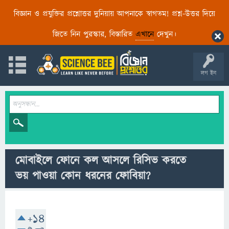
বিজ্ঞান ও প্রযুক্তির প্রশ্নোত্তর দুনিয়ায় আপনাকে স্বাগতম! প্রশ্ন-উত্তর দিয়ে
জিতে নিন পুরস্কার, বিস্তারিত
এখানে
দেখুন।
লগ ইন
মোবাইলে ফোনে কল আসলে রিসিভ করতে
ভয় পাওয়া কোন ধরনের ফোবিয়া?
+14