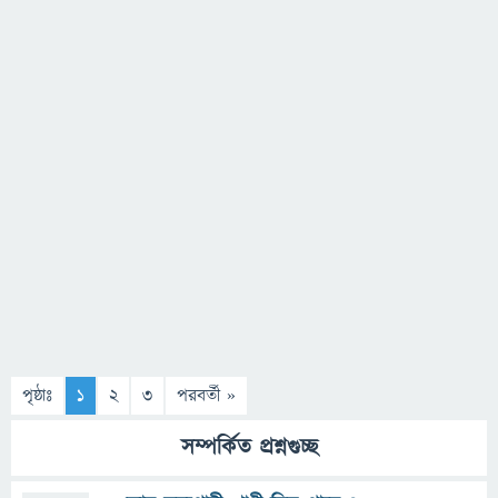
পৃষ্ঠাঃ
1
2
3
পরবর্তী »
সম্পর্কিত প্রশ্নগুচ্ছ