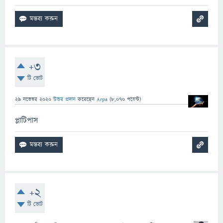
+3
টি ভোট
29 নভেম্বর 2020
উত্তর প্রদান
করেছেন
Arpa
(
8,070
পয়েন্ট)
প্লাটিপাস
+2
টি ভোট