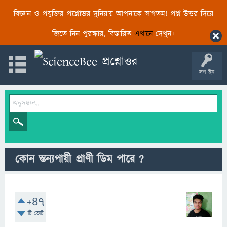
বিজ্ঞান ও প্রযুক্তির প্রশ্নোত্তর দুনিয়ায় আপনাকে স্বাগতম! প্রশ্ন-উত্তর দিয়ে
জিতে নিন পুরস্কার, বিস্তারিত
এখানে
দেখুন।
লগ ইন
কোন স্তন্যপায়ী প্রাণী ডিম পারে ?
+47
টি ভোট