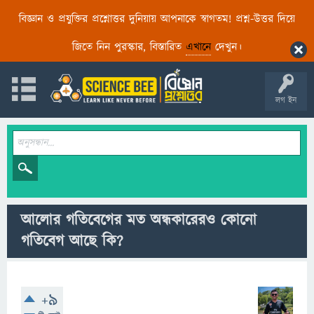
বিজ্ঞান ও প্রযুক্তির প্রশ্নোত্তর দুনিয়ায় আপনাকে স্বাগতম! প্রশ্ন-উত্তর দিয়ে
জিতে নিন পুরস্কার, বিস্তারিত
এখানে
দেখুন।
লগ ইন
আলোর গতিবেগের মত অন্ধকারেরও কোনো
গতিবেগ আছে কি?
+9