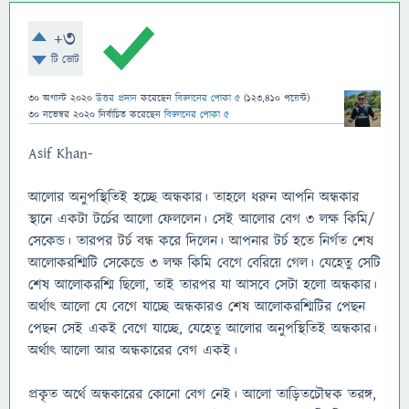
+3
টি ভোট
30 অগাস্ট 2020
উত্তর প্রদান
করেছেন
বিজ্ঞানের পোকা ৫
(
123,410
পয়েন্ট)
30 নভেম্বর 2020
নির্বাচিত
করেছেন
বিজ্ঞানের পোকা ৫
Asif Khan-
আলোর অনুপস্থিতিই হচ্ছে অন্ধকার। তাহলে ধরুন আপনি অন্ধকার
স্থানে একটা টর্চের আলো ফেললেন। সেই আলোর বেগ ৩ লক্ষ কিমি/
সেকেন্ড। তারপর টর্চ বন্ধ করে দিলেন। আপনার টর্চ হতে নির্গত শেষ
আলোকরশ্মিটি সেকেন্ডে ৩ লক্ষ কিমি বেগে বেরিয়ে গেল। যেহেতু সেটি
শেষ আলোকরশ্মি ছিলো, তাই তারপর যা আসবে সেটা হলো অন্ধকার।
অর্থাৎ আলো যে বেগে যাচ্ছে অন্ধকারও শেষ আলোকরশ্মিটির পেছন
পেছন সেই একই বেগে যাচ্ছে, যেহেতু আলোর অনুপস্থিতিই অন্ধকার।
অর্থাৎ আলো আর অন্ধকারের বেগ একই।
প্রকৃত অর্থে অন্ধকারের কোনো বেগ নেই। আলো তাড়িতচৌম্বক তরঙ্গ,