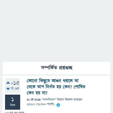
সম্পর্কিত প্রশ্নগুচ্ছ
কোনো কিছুতে আগুন ধরালে তা
+15
থেকে তাপ নির্গত হয় কেন? শোষিত
টি ভোট
কেন হয় না?
1
10 মে 2019
"
পদার্থবিজ্ঞান
" বিভাগে
জিজ্ঞাসা
করেছেন
Admin
(
71,360
পয়েন্ট)
উত্তর