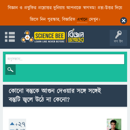
বিজ্ঞান ও প্রযুক্তির প্রশ্নোত্তর দুনিয়ায় আপনাকে স্বাগতম! প্রশ্ন-উত্তর দিয়ে
জিতে নিন পুরস্কার, বিস্তারিত
এখানে
দেখুন।
লগ ইন
কোনো বস্তুকে আগুন দেওয়ার সঙ্গে সঙ্গেই
বস্তুটি জ্বলে উঠে না কেনো?
+27