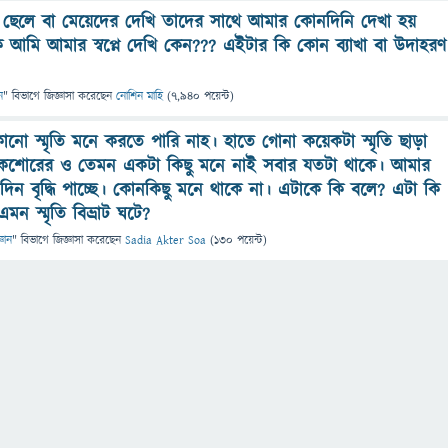
ল ছেলে বা মেয়েদের দেখি তাদের সাথে আমার কোনদিনি দেখা হয়
কে আমি আমার স্বপ্নে দেখি কেন??? এইটার কি কোন ব্যাখা বা উদাহরণ
ন
" বিভাগে
জিজ্ঞাসা
করেছেন
নোশিন মাহি
(
7,940
পয়েন্ট)
ো স্মৃতি মনে করতে পারি নাহ। হাতে গোনা কয়েকটা স্মৃতি ছাড়া
কৈশোরের ও তেমন একটা কিছু মনে নাই সবার যতটা থাকে। আমার
দিন বৃদ্ধি পাচ্ছে। কোনকিছু মনে থাকে না। এটাকে কি বলে? এটা কি
ন স্মৃতি বিভ্রাট ঘটে?
ঞান
" বিভাগে
জিজ্ঞাসা
করেছেন
Sadia Akter Soa
(
130
পয়েন্ট)