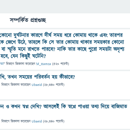
সম্পর্কিত প্রশ্নগুচ্ছ
কোনো দুর্ঘটনার কারণে দীর্ঘ সময় ধরে কোমায় থাকে এবং তারপর
ে জেগে উঠে, তাহলে কি সে তার কোমায় থাকার সময়কার কোনো
বনা বা স্মৃতি মনে রাখতে পারবে? নাকি তার কাছে পুরো সময়টা অদৃশ্য
হবে, যেন কিছুই ঘটেনি?
্ষতা
" বিভাগে
জিজ্ঞাসা
করেছেন
M_Hamza
(
520
পয়েন্ট)
েখি, তখন সময়ের পরিবর্তন হয় কীভাবে?
" বিভাগে
জিজ্ঞাসা
করেছেন
Ubaeid
(
28,340
পয়েন্ট)
েন ও কখন স্বপ্ন দেখি? আসলেই কি স্বপ্নে পাওয়া তথ্য দিয়ে বাজিমাত
" বিভাগে
জিজ্ঞাসা
করেছেন
Ubaeid
(
28,340
পয়েন্ট)