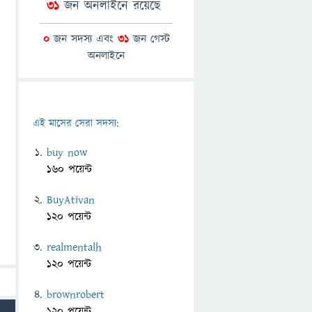
31
জন অনলাইনে রয়েছে
0
জন সদস্য এবং
31
জন গেস্ট
অনলাইনে
এই মাসের সেরা সদস্য:
buy now
160 পয়েন্ট
BuyAtivan
120 পয়েন্ট
realmentalh
120 পয়েন্ট
brownrobert
120 পয়েন্ট