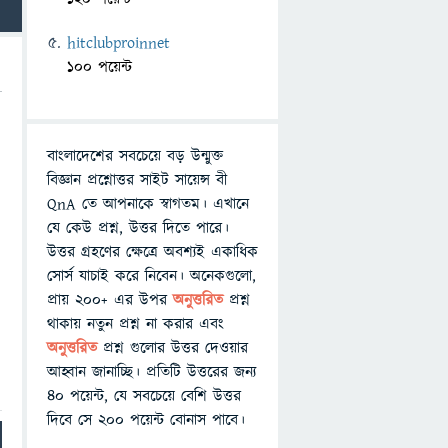
hitclubproinnet
100 পয়েন্ট
বাংলাদেশের সবচেয়ে বড় উন্মুক্ত
বিজ্ঞান প্রশ্নোত্তর সাইট সায়েন্স বী
QnA তে আপনাকে স্বাগতম। এখানে
যে কেউ প্রশ্ন, উত্তর দিতে পারে।
উত্তর গ্রহণের ক্ষেত্রে অবশ্যই একাধিক
সোর্স যাচাই করে নিবেন। অনেকগুলো,
প্রায় ২০০+ এর উপর
অনুত্তরিত
প্রশ্ন
থাকায় নতুন প্রশ্ন না করার এবং
অনুত্তরিত
প্রশ্ন গুলোর উত্তর দেওয়ার
আহ্বান জানাচ্ছি। প্রতিটি উত্তরের জন্য
৪০ পয়েন্ট, যে সবচেয়ে বেশি উত্তর
দিবে সে ২০০ পয়েন্ট বোনাস পাবে।