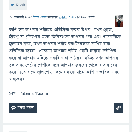
টি ভোট
18 ফেব্রুয়ারি 2023
উত্তর প্রদান
করেছেন
Ashim Datta
(
3,220
পয়েন্ট)
কাশি হল আপনার শরীরের প্রতিক্রিয়া করার উপায়। যখন শ্লেষ্মা,
জীবাণু বা ধূলিকণার মতো জিনিসগুলো আপনার গলা এবং শ্বাসনালীকে
জ্বালাতন করে, তখন আপনার শরীর স্বয়ংক্রিয়ভাবে কাশির দ্বারা
প্রতিক্রিয়া জানায়। এক্ষেত্রে আপনার শরীর একটি স্নায়ুকে উদ্দীপিত
করে যা আপনার মস্তিষ্কে একটি বার্তা পাঠায়। মস্তিষ্ক তখন আপনার
বুক এবং পেটের পেশীকে বলে আপনার ফুসফুস থেকে বাতাস বের
করে দিতে যাতে জ্বালাপোড়া কমে। মাঝে মাঝে কাশি স্বাভাবিক এবং
স্বাস্থ্যকর।
লেখা: Fatema Tasnim