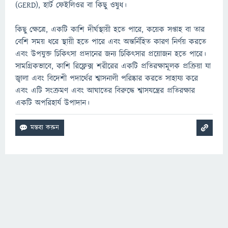
(GERD), হার্ট ফেইলিওর বা কিছু ওষুধ।
কিছু ক্ষেত্রে, একটি কাশি দীর্ঘস্থায়ী হতে পারে, কয়েক সপ্তাহ বা তার
বেশি সময় ধরে স্থায়ী হতে পারে এবং অন্তর্নিহিত কারণ নির্ণয় করতে
এবং উপযুক্ত চিকিৎসা প্রদানের জন্য চিকিৎসার প্রয়োজন হতে পারে।
সামগ্রিকভাবে, কাশি রিফ্লেক্স শরীরের একটি প্রতিরক্ষামূলক প্রক্রিয়া যা
জ্বালা এবং বিদেশী পদার্থের শ্বাসনালী পরিষ্কার করতে সাহায্য করে
এবং এটি সংক্রমণ এবং আঘাতের বিরুদ্ধে শ্বাসযন্ত্রের প্রতিরক্ষার
একটি অপরিহার্য উপাদান।