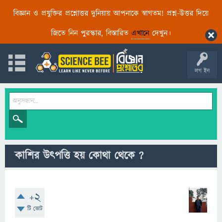
বিজ্ঞান ও প্রযুক্তির প্রশ্নোত্তর দুনিয়ায় আপনাকে স্বাগতম! প্রশ্ন-উত্তর দিয়ে
জিতে নিন পুরস্কার, বিস্তারিত
এখানে
দেখুন।
লগ ইন
কাশির উৎপত্তি হয় কোথা থেকে ?
+2
টি ভোট