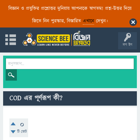
বিজ্ঞান ও প্রযুক্তির প্রশ্নোত্তর দুনিয়ায় আপনাকে স্বাগতম! প্রশ্ন-উত্তর দিয়ে
জিতে নিন পুরস্কার, বিস্তারিত
এখানে
দেখুন।
লগ ইন
COD এর পূর্ণরূপ কী?
0
টি ভোট