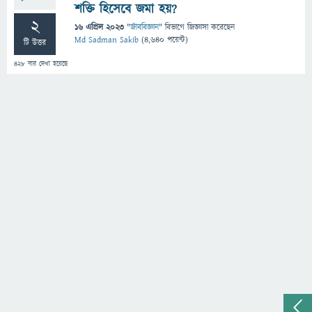
শক্তি হিসেবে জমা হয়?
2
16 এপ্রিল 2023
"
জীববিজ্ঞান
" বিভাগে
জিজ্ঞাসা
করেছেন
Md Sadman Sakib
(
4,640
পয়েন্ট)
টি উত্তর
428
বার দেখা হয়েছে