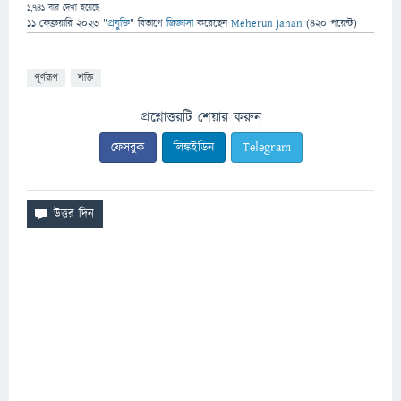
1,741
বার দেখা হয়েছে
11 ফেব্রুয়ারি 2023
"
প্রযুক্তি
" বিভাগে
জিজ্ঞাসা
করেছেন
Meherun jahan
(
420
পয়েন্ট)
পূর্ণরূপ
শক্তি
প্রশ্নোত্তরটি শেয়ার করুন
ফেসবুক
লিঙ্কইডিন
Telegram