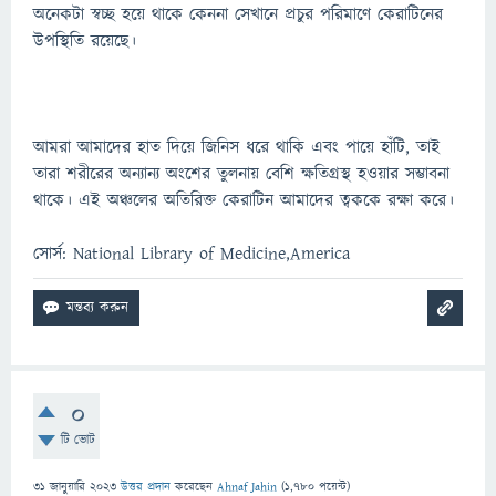
অনেকটা স্বচ্ছ হয়ে থাকে কেননা সেখানে প্রচুর পরিমাণে কেরাটিনের
উপস্থিতি রয়েছে।
আমরা আমাদের হাত দিয়ে জিনিস ধরে থাকি এবং পায়ে হাঁটি, তাই
তারা শরীরের অন্যান্য অংশের তুলনায় বেশি ক্ষতিগ্রস্থ হওয়ার সম্ভাবনা
থাকে। এই অঞ্চলের অতিরিক্ত কেরাটিন আমাদের ত্বককে রক্ষা করে।
সোর্স: National Library of Medicine,America
0
টি ভোট
31 জানুয়ারি 2023
উত্তর প্রদান
করেছেন
Ahnaf Jahin
(
1,780
পয়েন্ট)