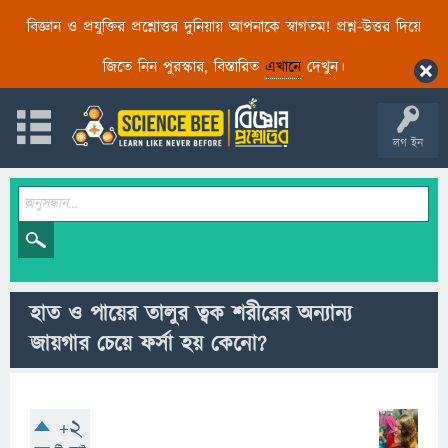
বিজ্ঞান ও প্রযুক্তির প্রশ্নোত্তর দুনিয়ায় আপনাকে স্বাগতম! প্রশ্ন-উত্তর দিয়ে
জিতে নিন পুরস্কার, বিস্তারিত
এখানে
দেখুন।
লগ ইন
হাত ও পায়ের তালুর ত্বক শরীরের অন্যান্য
জায়গার চেয়ে ফর্সা হয় কেনো?
+2