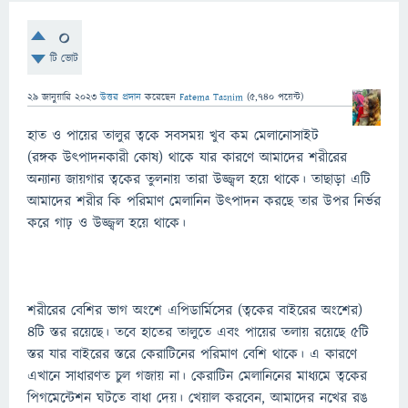
0
টি ভোট
29 জানুয়ারি 2023
উত্তর প্রদান
করেছেন
Fatema Tasnim
(
5,740
পয়েন্ট)
হাত ও পায়ের তালুর ত্বকে সবসময় খুব কম মেলানোসাইট
(রঙ্গক উত্পাদনকারী কোষ) থাকে যার কারণে আমাদের শরীরের
অন্যান্য জায়গার ত্বকের তুলনায় তারা উজ্জ্বল হয়ে থাকে। তাছাড়া এটি
আমাদের শরীর কি পরিমাণ মেলানিন উৎপাদন করছে তার উপর নির্ভর
করে গাঢ় ও উজ্জ্বল হয়ে থাকে।
শরীরের বেশির ভাগ অংশে এপিডার্মিসের (ত্বকের বাইরের অংশের)
৪টি স্তর রয়েছে। তবে হাতের তালুতে এবং পায়ের তলায় রয়েছে ৫টি
স্তর যার বাইরের স্তরে কেরাটিনের পরিমাণ বেশি থাকে। এ কারণে
এখানে সাধারণত চুল গজায় না। কেরাটিন মেলানিনের মাধ্যমে ত্বকের
পিগমেন্টেশন ঘটতে বাধা দেয়। খেয়াল করবেন, আমাদের নখের রঙ