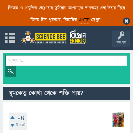
বিজ্ঞান ও প্রযুক্তির প্রশ্নোত্তর দুনিয়ায় আপনাকে স্বাগতম! প্রশ্ন-উত্তর দিয়ে
জিতে নিন পুরস্কার, বিস্তারিত
এখানে
দেখুন।
লগ ইন
ধূমকেতু কোথা থেকে শক্তি পায়?
+4
টি ভোট