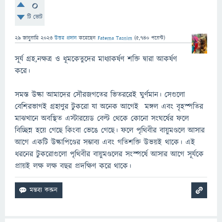
0
টি ভোট
29 জানুয়ারি 2023
উত্তর প্রদান
করেছেন
Fatema Tasnim
(
5,740
পয়েন্ট)
সূর্য গ্রহ,নক্ষত্র ও ধূমকেতুদের মাধ্যাকর্ষণ শক্তি দ্বারা আকর্ষণ
করে।
সমস্ত উল্কা আমাদের সৌরজগতের ভিতররেই ঘুর্ণমান। সেগুলো
বেশিরভাগই গ্রহাণুর টুকরো যা অনেক আগেই মঙ্গল এবং বৃহস্পতির
মাঝখানে অবস্থিত এস্টারয়েড বেল্ট থেকে কোনো সংঘর্ষের ফলে
বিচ্ছিন্ন হয়ে গেছে কিংবা ভেঙে গেছে। ফলে পৃথিবীর বায়ুমণ্ডলে আসার
আগে একটি উল্কাপিণ্ডের সম্ভাব্য এবং গতিশক্তি উভয়ই থাকে। এই
ধরনের টুকরোগুলো পৃথিবীর বায়ুমণ্ডলের সংস্পর্ষে আসার আগে সূর্যকে
প্রায়ই লক্ষ লক্ষ বছর প্রদক্ষিণ করে থাকে।