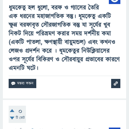
ধুমকেতু হল ধুলো, বরফ ও গ্যাসের তৈরি
এক ধরনের মহাজাগতিক বস্তু।
ধূমকেতু
একটি
ক্ষুদ্র বরফাবৃত সৌরজাগতিক বস্তু যা সূর্যের খুব
নিকট দিয়ে পরিভ্রমণ করার সময় দর্শনীয় কমা
(একটি পাতলা, ক্ষণস্থায়ী বায়ুমন্ডল) এবং কখনও
লেজও প্রদর্শন করে ।
ধূমকেতুর
নিউক্লিয়াসের
ওপর সূর্যের বিকিরণ ও সৌরবায়ুর প্রভাবের কারণে
এমনটি ঘটে।
0
টি ভোট