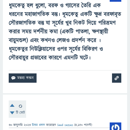
ধুমকেতু হল ধুলো, বরফ ও গ্যাসের তৈরি এক
ধরনের মহাজাগতিক বস্তু।
ধূমকেতু
একটি ক্ষুদ্র বরফাবৃত
সৌরজাগতিক বস্তু যা সূর্যের খুব নিকট দিয়ে পরিভ্রমণ
করার সময় দর্শনীয় কমা (একটি পাতলা, ক্ষণস্থায়ী
বায়ুমন্ডল) এবং কখনও লেজও প্রদর্শন করে ।
ধূমকেতুর
নিউক্লিয়াসের ওপর সূর্যের বিকিরণ ও
সৌরবায়ুর প্রভাবের কারণে এমনটি ঘটে।
0
টি ভোট
30 জানুয়ারি 2023
উত্তর প্রদান
করেছেন
Saad zaman
(
4,150
পয়েন্ট)