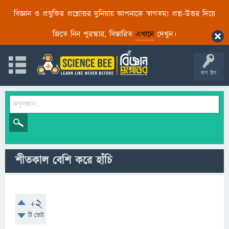
বিজ্ঞান ও প্রযুক্তির প্রশ্নোত্তর দুনিয়ায় আপনাকে স্বাগতম! প্রশ্ন-উত্তর দিয়ে
জিতে নিন পুরস্কার, বিস্তারিত
এখানে
দেখুন।
লগ ইন
শীতকাল বেশি করে হাঁচি
+2
টি ভোট