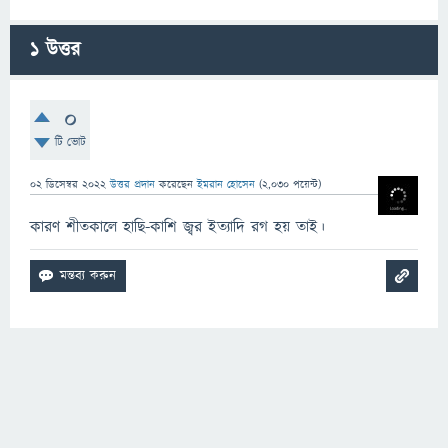
1
উত্তর
0
টি ভোট
02 ডিসেম্বর 2022
উত্তর প্রদান
করেছেন
ইমরান হোসেন
(
2,030
পয়েন্ট)
কারণ শীতকালে হাছি-কাশি জ্বর ইত্যাদি রগ হয় তাই।