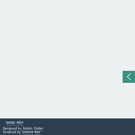
মতামত পাঠান
Designed by
Mobin Sikder
Powered by
Science Bee