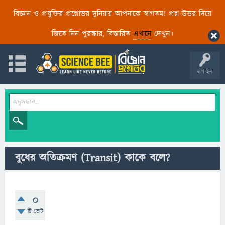
বিজ্ঞান ও প্রযুক্তির প্রশ্নোত্তর দুনিয়ায় আপনাকে স্বাগতম! প্রশ্ন-উত্তর দিয়ে
জিতে নিন পুরস্কার, বিস্তারিত
এখানে
দেখুন।
লগ ইন
বুধের অতিক্রমণ (Transit) কাকে বলে?
0
টি ভোট