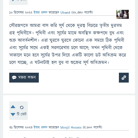
10 ডিসেম্বর 2022
উত্তর প্রদান
করেছেন
Ubaeid
(
28,340
পয়েন্ট)
সৌরজগতে আমরা বাস করি সূর্য থেকে দূরত্ব বিচারে তৃতীয় দুরতম
গ্রহ পৃথিবীতে। পৃথিবী এবং সূর্যের মাঝে অবস্থিত কক্ষপথে বুধ এবং
শুক্র আবর্তনশীল। এরা ঘুরতে ঘুরতে কোনো এক সময়ে ঠিক পৃথিবী
এবং সূর্যের সাথে একই সরলরেখায় চলে আসে; তখন পৃথিবী থেকে
তাকালে মনে হবে সূর্যের উপর দিয়ে একটি কালো ডট অতিক্রম করে
চলে যাচ্ছে, এ ঘটনাটাই হল বুধ বা শুক্রের সূর্য অতিক্রমন।
0
টি ভোট
31 ডিসেম্বর 2023
উত্তর প্রদান
করেছেন
Monjil Hossain
(
5,600
পয়েন্ট)