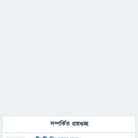
সম্পর্কিত প্রশ্নগুচ্ছ