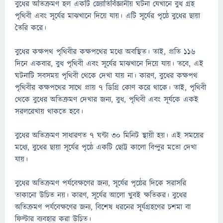
বুধের অতিক্রমণ হল একটি জ্যোতির্বিজ্ঞানীয় ঘটনা যেখানে বুধ গ্রহ
পৃথিবী এবং সূর্যের মাঝখানে দিয়ে যায়। এটি সূর্যের পৃষ্ঠে বুধের ছায়া
তৈরি করে।
বুধের কক্ষপথ পৃথিবীর কক্ষপথের মধ্যে অবস্থিত। তাই, প্রতি ১১৬
দিনে একবার, বুধ পৃথিবী এবং সূর্যের মাঝখানে দিয়ে যায়। তবে, এই
ঘটনাটি সবসময় পৃথিবী থেকে দেখা যায় না। কারণ, বুধের কক্ষপথ
পৃথিবীর কক্ষপথের সাথে প্রায় ৭ ডিগ্রি কোণ করে থাকে। তাই, পৃথিবী
থেকে বুধের অতিক্রমণ দেখার জন্য, বুধ, পৃথিবী এবং সূর্যকে একই
সরলরেখায় থাকতে হবে।
বুধের অতিক্রমণ সাধারণত ৭ ঘন্টা ৩০ মিনিট স্থায়ী হয়। এই সময়ের
মধ্যে, বুধের ছায়া সূর্যের পৃষ্ঠে একটি ছোট্ট কালো বিন্দুর মতো দেখা
যায়।
বুধের অতিক্রমণ পর্যবেক্ষণের জন্য, সূর্যের পৃষ্ঠের দিকে সরাসরি
তাকানো উচিত নয়। কারণ, সূর্যের আলো খুবই ক্ষতিকর। বুধের
অতিক্রমণ পর্যবেক্ষণের জন্য, বিশেষ ধরনের সূর্যগ্রহণের চশমা বা
ফিল্টার ব্যবহার করা উচিত।