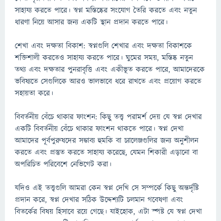
সাহায্য করতে পারে। স্বপ্ন মস্তিষ্কের সংযোগ তৈরি করতে এবং নতুন
ধারণা নিয়ে আসার জন্য একটি স্থান প্রদান করতে পারে।
শেখা এবং দক্ষতা বিকাশ: স্বপ্নগুলি শেখার এবং দক্ষতা বিকাশকে
শক্তিশালী করতেও সাহায্য করতে পারে। ঘুমের সময়, মস্তিষ্ক নতুন
তথ্য এবং দক্ষতার পুনরাবৃত্তি এবং একীভূত করতে পারে, আমাদেরকে
ভবিষ্যতে সেগুলিকে আরও ভালভাবে ধরে রাখতে এবং প্রয়োগ করতে
সহায়তা করে।
বিবর্তনীয় বেঁচে থাকার ফাংশন: কিছু তত্ত্ব পরামর্শ দেয় যে স্বপ্ন দেখার
একটি বিবর্তনীয় বেঁচে থাকার ফাংশন থাকতে পারে। স্বপ্ন দেখা
আমাদের পূর্বপুরুষদের সম্ভাব্য হুমকি বা চ্যালেঞ্জগুলির জন্য অনুশীলন
করতে এবং প্রস্তুত করতে সাহায্য করেছে, যেমন শিকারী এড়ানো বা
অপরিচিত পরিবেশে নেভিগেট করা।
যদিও এই তত্ত্বগুলি আমরা কেন স্বপ্ন দেখি সে সম্পর্কে কিছু অন্তর্দৃষ্টি
প্রদান করে, স্বপ্ন দেখার সঠিক উদ্দেশ্যটি চলমান গবেষণা এবং
বিতর্কের বিষয় হিসাবে রয়ে গেছে। যাইহোক, এটা স্পষ্ট যে স্বপ্ন দেখা