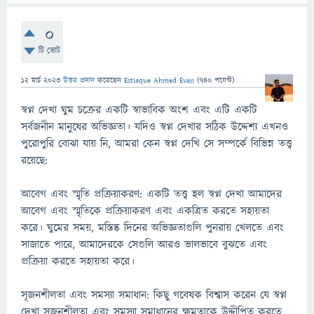
0
টি ভোট
12 মার্চ 2023
উত্তর প্রদান
করেছেন
Estiaque Ahmed Evan
(
740
পয়েন্ট)
স্বপ্ন দেখা ঘুম চক্রের একটি স্বাভাবিক অংশ এবং এটি একটি
সর্বজনীন মানুষের অভিজ্ঞতা। যদিও স্বপ্ন দেখার সঠিক উদ্দেশ্য এখনও
পুরোপুরি বোঝা যায় নি, আমরা কেন স্বপ্ন দেখি সে সম্পর্কে বিভিন্ন তত্ত্ব
রয়েছে:
আবেগ এবং স্মৃতি প্রক্রিয়াকরণ: একটি তত্ত্ব হল স্বপ্ন দেখা আমাদের
আবেগ এবং স্মৃতিকে প্রক্রিয়াকরণ এবং একত্রিত করতে সহায়তা
করে। ঘুমের সময়, মস্তিষ্ক দিনের অভিজ্ঞতাগুলি পুনরায় খেলতে এবং
সাজাতে পারে, আমাদেরকে সেগুলি আরও ভালভাবে বুঝতে এবং
প্রক্রিয়া করতে সহায়তা করে।
সৃজনশীলতা এবং সমস্যা সমাধান: কিছু গবেষক বিশ্বাস করেন যে স্বপ্ন
দেখা সৃজনশীলতা এবং সমস্যা সমাধানের ক্ষমতাকে উদ্দীপিত করতে