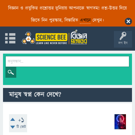
বিজ্ঞান ও প্রযুক্তির প্রশ্নোত্তর দুনিয়ায় আপনাকে স্বাগতম! প্রশ্ন-উত্তর দিয়ে
জিতে নিন পুরস্কার, বিস্তারিত
এখানে
দেখুন।
লগ ইন
মানুষ স্বপ্ন কেন দেখে?
+1
টি ভোট