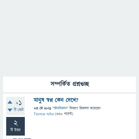
সম্পর্কিত প্রশ্নগুচ্ছ
মানুষ স্বপ্ন কেন দেখে?
+1
05 মে 2021
"
জীববিজ্ঞান
" বিভাগে
জিজ্ঞাসা
করেছেন
টি ভোট
Tasmia Niha
(
320
পয়েন্ট)
2
টি উত্তর