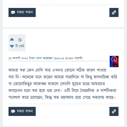
0
টি ভোট
16 অগাস্ট 2022
উত্তর প্রদান
করেছেন
Maksud
(
3,610
পয়েন্ট)
আমরা স্বপ্ন কেন দেখি তার এখনও কোনো সঠিক কারণ পাওয়া
যায় নি। অনেকে মনে করেন আমরা সারাদিনে যা কিছু ভাবনাচিন্তা করি
বা কোনোকিছুর আকাঙ্খা থাকলে সেগুলি ঘুমের মধ্যে আমাদের
অবচেতন মনে স্বপ্ন হয়ে ধরা দেয়। এটি নিয়ে বৈজ্ঞানিক ও দার্শনিকরা
গবেষণা করে চলেছেন, কিন্তু স্বপ্ন রহস্যময় রয়ে গেছে সকলের কাছে।