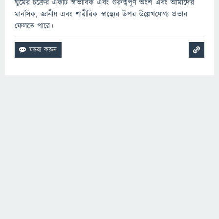
ঘুমের চক্রের একটি স্বাভাবিক এবং গুরুত্বপূর্ণ অংশ এবং আমাদের
মানসিক, জ্ঞানীয় এবং শারীরিক স্বাস্থ্যের উপর উল্লেখযোগ্য প্রভাব
ফেলতে পারে।