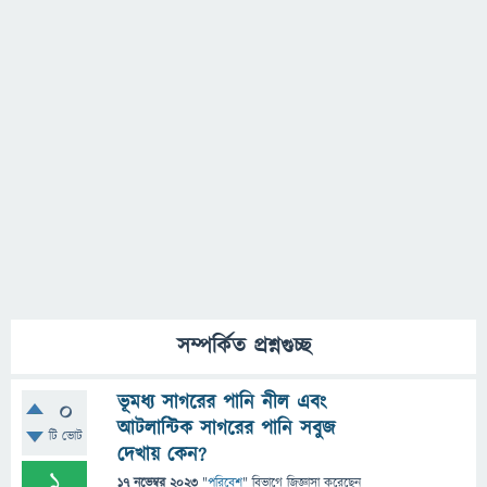
সম্পর্কিত প্রশ্নগুচ্ছ
ভূমধ্য সাগরের পানি নীল এবং
0
আটলান্টিক সাগরের পানি সবুজ
টি ভোট
দেখায় কেন?
1
17 নভেম্বর 2023
"
পরিবেশ
" বিভাগে
জিজ্ঞাসা
করেছেন