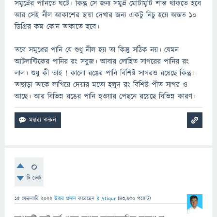
সমুদ্রের পানিতে ঘটে। কিন্তু সে জন্য সমুদ্র মোটামুটি শান্ত থাকতে হবে
আর সেই নীল আকাশের ছায়া দেখার জন্য একটু নিচু হয়ে অন্তত ১০
ডিগ্রির কম কোন তাকাতে হবে।
তবে সমুদ্রের পানি যে শুধু নীল হয় তা কিন্তু সঠিক নয়। যেমন
আটলান্টিকের পানির রং সবুজ। আবার লোহিত সাগরের পানির রং
লাল। শুধু কী তাই ! কালো রঙের পানি বিশিষ্ট সাগরও রয়েছে কিন্তু।
তাছাড়া তাকে লাগিয়ে দেয়ার মতো হলুদ রং বিশিষ্ট পীত সাগর ও
আছে। আর বিভিন্ন রঙের পানি হওয়ার পেছনে রয়েছে বিভিন্ন কারণ।
0
টি ভোট
15 ফেব্রুয়ারি 2022
উত্তর প্রদান
করেছেন
R Atiqur
(
43,950
পয়েন্ট)