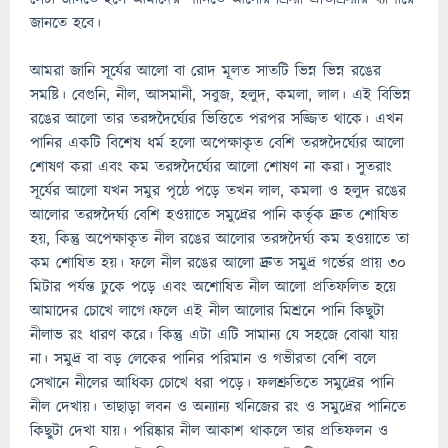
জানতে হবে।
আমরা জানি সূর্যের আলো বা রোদ মূলত সাতটি ভিন্ন ভিন্ন রঙের
সমষ্টি। বেগুনি, নীল, আসমানী, সবুজ, হলুদ, কমলা, লাল। এই বিভিন্ন
রঙের আলো তার তরঙ্গদৈর্ঘ্যের ভিত্তিতে পরপর সজ্জিত থাকে। এখন
পানির একটি বিশেষ ধর্ম হলো অপেক্ষাকৃত বেশি তরঙ্গদৈর্ঘ্যের আলো
শোষণ করা এবং কম তরঙ্গদৈর্ঘ্যের আলো শোষণ না করা। সুতরাং
সূর্যের আলো যখন সমুর পৃষ্ঠে পড়ে তখন লাল, কমলা ও হলুদ রঙের
আলোর তরঙ্গদৈর্ঘ্য বেশি হওয়াতে সমুদ্রের পানি কর্তৃক দ্রুত শোষিত
হয়, কিন্তু অপেক্ষাকৃত নীল রঙের আলোর তরঙ্গদৈর্ঘ্য কম হওয়াতে তা
কম শোষিত হয়। ফলে নীল রঙের আলো দ্রুত সমুদ্র গর্ভের প্রায় ৩০
মিটার পর্যন্ত ঢুকে পড়ে এবং অশোষিত নীল আলো প্রতিফলিত হয়ে
আমাদের চোখে লাগে।ফলে এই নীল আলোর মিশ্রনে পানি কিছুটা
নীলাভ রং ধারণ করে। কিন্তু এটা এটি সামান্য যে সহজে বোঝা যায়
না। সমুদ্র বা বড় লেকের পানির পরিমান ও গভীরতা বেশি বলে
সেখানে নীলের আধিক্য চোখে ধরা পড়ে। ফলশ্রুতিতে সমুদ্রের পানি
নীল দেখায়। তাছাড়া লবন ও অন্যান্য খনিজের রং ও সমুদ্রের পানিতে
কিছুটা দেখা যায়। পরিষ্কার নীল আকাশ থাকলে তার প্রতিফলন ও