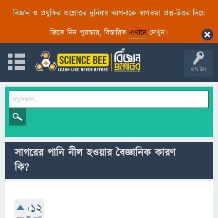
বিজ্ঞান ও প্রযুক্তির প্রশ্নোত্তর দুনিয়ায় আপনাকে স্বাগতম! প্রশ্ন-উত্তর দিয়ে
জিতে নিন পুরস্কার, বিস্তারিত
এখানে
দেখুন।
লগ ইন
সাগরের পানি নীল হওয়ার বৈজ্ঞানিক কারণ
কি?
+12