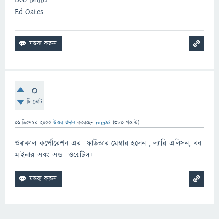
Bob Miner
Ed Oates
0
টি ভোট
01 ডিসেম্বর 2022
উত্তর প্রদান
করেছেন
rom94
(
380
পয়েন্ট)
ওরাকাল কর্পোরেশন এর ফাউন্ডার মেম্বার হলেন , ল্যারি এলিসন, বব
মাইনার এবং এড ওয়েটিস।