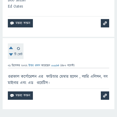
Bob Miner
Ed Oates
0
টি ভোট
01 ডিসেম্বর 2022
উত্তর প্রদান
করেছেন
rom94
(
380
পয়েন্ট)
ওরাকাল কর্পোরেশন এর ফাউন্ডার মেম্বার হলেন , ল্যারি এলিসন, বব
মাইনার এবং এড ওয়েটিস।