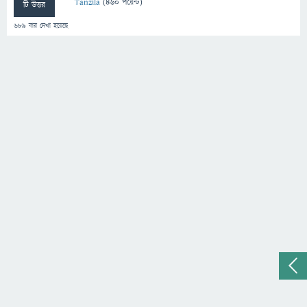
Tanzila
(
460
পয়েন্ট)
টি উত্তর
689
বার দেখা হয়েছে