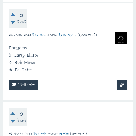
0
টি ভোট
20 নভেম্বর 2022
উত্তর প্রদান
করেছেন
ইমরান হোসেন
(
2,030
পয়েন্ট)
Founders:
1. Larry Ellison
2. Bob Miner
3. Ed Oates
0
টি ভোট
01 ডিসেম্বর 2022
উত্তর প্রদান
করেছেন
rom94
(
380
পয়েন্ট)