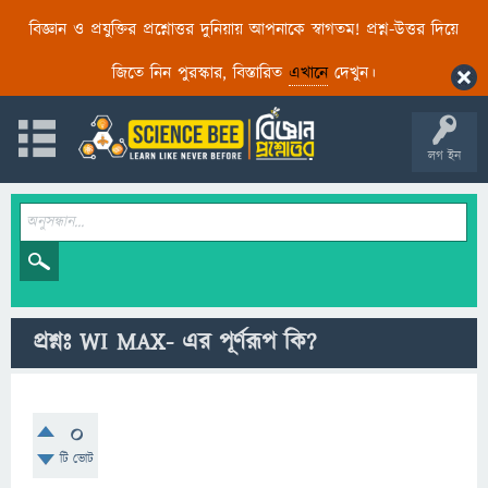
বিজ্ঞান ও প্রযুক্তির প্রশ্নোত্তর দুনিয়ায় আপনাকে স্বাগতম! প্রশ্ন-উত্তর দিয়ে
জিতে নিন পুরস্কার, বিস্তারিত
এখানে
দেখুন।
লগ ইন
প্রশ্নঃ WI MAX- এর পূর্ণরূপ কি?
0
টি ভোট