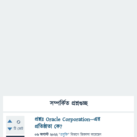
সম্পর্কিত প্রশ্নগুচ্ছ
প্রশ্নঃ Oracle Corporation--এর
0
প্রতিষ্ঠাতা কে?
টি ভোট
06 অগাস্ট 2022
"
প্রযুক্তি
" বিভাগে
জিজ্ঞাসা
করেছেন