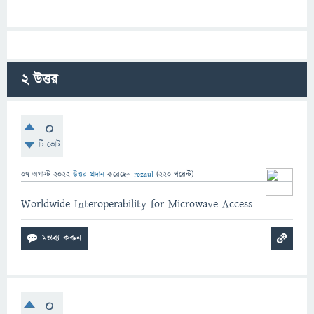
2
উত্তর
0
টি ভোট
07 অগাস্ট 2022
উত্তর প্রদান
করেছেন
rezaul
(
220
পয়েন্ট)
Worldwide Interoperability for Microwave Access
0