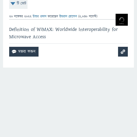
টি ভোট
20 নভেম্বর 2022
উত্তর প্রদান
করেছেন
ইমরান হোসেন
(
2,030
পয়েন্ট)
Definition of WiMAX: Worldwide Interoperability for
Microwave Access