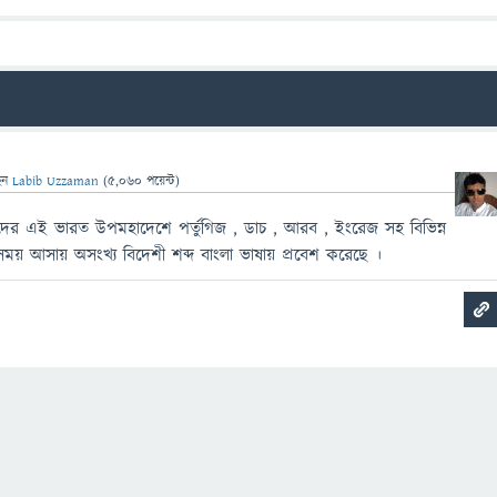
েন
Labib Uzzaman
(
5,060
পয়েন্ট)
াদের এই ভারত উপমহাদেশে পর্তুগিজ , ডাচ , আরব , ইংরেজ সহ বিভিন্ন
 সময় আসায় অসংখ্য বিদেশী শব্দ বাংলা ভাষায় প্রবেশ করেছে ।