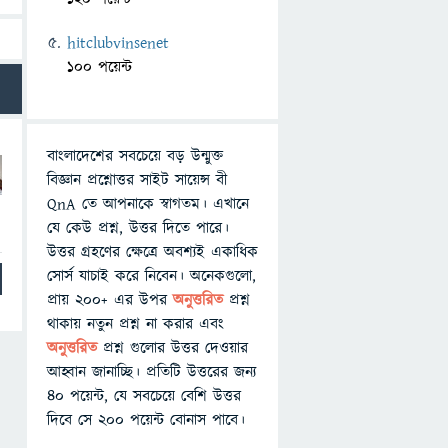
hitclubvinsenet
100 পয়েন্ট
বাংলাদেশের সবচেয়ে বড় উন্মুক্ত
বিজ্ঞান প্রশ্নোত্তর সাইট সায়েন্স বী
QnA তে আপনাকে স্বাগতম। এখানে
যে কেউ প্রশ্ন, উত্তর দিতে পারে।
উত্তর গ্রহণের ক্ষেত্রে অবশ্যই একাধিক
সোর্স যাচাই করে নিবেন। অনেকগুলো,
প্রায় ২০০+ এর উপর
অনুত্তরিত
প্রশ্ন
থাকায় নতুন প্রশ্ন না করার এবং
অনুত্তরিত
প্রশ্ন গুলোর উত্তর দেওয়ার
আহ্বান জানাচ্ছি। প্রতিটি উত্তরের জন্য
৪০ পয়েন্ট, যে সবচেয়ে বেশি উত্তর
দিবে সে ২০০ পয়েন্ট বোনাস পাবে।