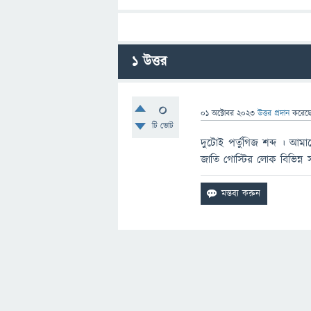
1
উত্তর
0
01 অক্টোবর 2023
উত্তর প্রদান
করেছ
টি ভোট
দুটোই পর্তুগিজ শব্দ । আম
জাতি গোস্টির লোক বিভিন্ন