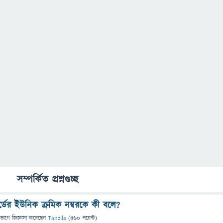
সম্পর্কিত প্রশ্নগুচ্ছ
কার্ডের ইউনিক ক্রমিক নম্বরকে কী বলে?
িভাগে
জিজ্ঞাসা
করেছেন
Tanzila
(
460
পয়েন্ট)