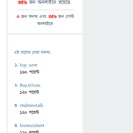
356
জন অনলাইনে রয়েছে
0
জন সদস্য এবং
356
জন গেস্ট
অনলাইনে
এই মাসের সেরা সদস্য:
buy now
160 পয়েন্ট
BuyAtivan
120 পয়েন্ট
realmentalh
120 পয়েন্ট
brownrobert
120 পয়েন্ট