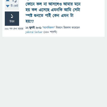
+1
ফোনে কল না আসলেও আমার মনে
টি ভোট
হয় কল এসেছে এমনকি আমি সেটা
1
স্পষ্ট শুনতে পাই কেন এমন টা
হয়??
উত্তর
12 জুলাই 2021
"
মনোবিজ্ঞান
" বিভাগে
জিজ্ঞাসা
করেছেন
542
বার দেখা হয়েছে
Jakirul Sarkar
(
160
পয়েন্ট)