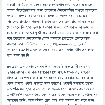
পাবোই না উল্টো আমাদের অনেক লোকশান হবে। ওয়েব ৩.০ তে
আমরা ডিসেন্ট্রালাইজড ভাবে ব্লকচেইন টেকনোলজির মাধ্যমে আমাদের
লেনদেন সম্পন্ন করতে পারবো অর্থাৎ এ ক্ষেতে কোন ব্যাংকের
সাহায্যের প্রয়োজন পরবে না এখন আমাদের মনে প্রশ্ন আসতে পারে
যে তাহলে কি হ্যাক হওয়ার সম্ভাবনা থাকবে না? এর উত্তর হচ্ছে না
হ্যাক হওয়ার সম্ভাবনা খুবই সামান্য এই লেনদেন এর জন্য ব্যবহার করা
হবে ব্লকচেইন টেকনোলজি যেমন বর্তমানে ব্লকচেইন টেকনোলজি
ব্যবহার করে প্রতিনিয়ত Bitcoin, Ethereum Coin ইত্যাদি
লেনদেন হচ্ছে কিন্তু অবাক করার বিষয় এখন পর্যন্ত বিটকয়েন হ্যাক
করা সম্ভব হয় নি।
ব্লকচেইন টেকনোলজিতে একটি বা কয়েকটি সার্ভারে সীমাবদ্ধ নয়
হাজার হাজার লক্ষ লক্ষ সার্ভারের সাথে সংযুক্ত থাকে শুধু সংযুক্ই
থাকে না নিরাপত্তার জন্য হ্যাশিং অ্যালগরিদম ব্যবহার করা হয় ফলে
কোন হ্যাকার একটি সার্ভারে হ্যাক করলেও পরবর্তী সার্ভারের হ্যাশিং
অ্যালগরিদমও হ্যাক করতে হয় যা অনেক সময় সাপেক্ষ এবং যেখানে
একটি হ্যাশিং অ্যালগরিদম ব্রেক করতে অনেক সময় লাগে সেখানে সব
সার্ভারের হ্যাশিং অ্যালগরিদম ব্রেক করা প্রায় অসম্ভব যার ফলে ডাটা