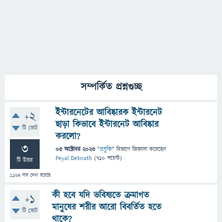
সম্পর্কিত প্রশ্নগুচ্ছ
ইন্টারনেটের আবিষ্কারক ইন্টারনেট
+2
ছাড়া কিভাবে ইন্টারনেট আবিষ্কার
টি ভোট
করলো?
3
05 অক্টোবর 2023
"
প্রযুক্তি
" বিভাগে
জিজ্ঞাসা
করেছেন
Peyal Debnath
(
710
পয়েন্ট)
টি উত্তর
1,164
বার দেখা হয়েছে
কী হবে যদি ভবিষ্যতে ক্রমাগত
+1
মানুষের শরীর আরো বিবর্তিত হতে
টি ভোট
থাকে?