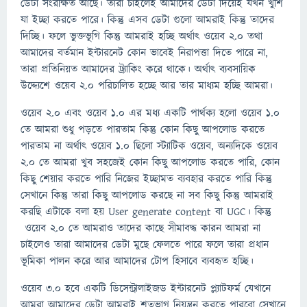
ডেটা সংরক্ষিত আছে। তারা চাইলেই আমাদের ডেটা দিয়েই যখন খুশি
যা ইচ্ছা করতে পারে। কিন্তু এসব ডেটা গুলো আমরাই কিন্তু তাদের
দিচ্ছি। ফলে ভুক্তভূগি কিন্তু আমরাই হচ্ছি অর্থাৎ ওয়েব ২.০ তথা
আমাদের বর্তমান ইন্টারনেট কোন ভাবেই নিরাপত্তা দিতে পারে না,
তারা প্রতিনিয়ত আমাদের ট্র্যাকিং করে থাকে। অর্থাৎ ব্যবসায়িক
উদ্দ্যেশে ওয়েব ২.০ পরিচালিত হচ্ছে আর তার মাধ্যম হচ্ছি আমরা।
ওয়েব ২.০ এবং ওয়েব ১.০ এর মধ্য একটি পার্থক্য হলো ওয়েব ১.০
তে আমরা শুধু পড়তে পারতাম কিন্তু কোন কিছু আপলোড করতে
পারতাম না অর্থাৎ ওয়েব ১.০ ছিলো স্ট্যাটিক ওয়েব, অন্যদিকে ওয়েব
২.০ তে আমরা খুব সহজেই কোন কিছু আপলোড করতে পারি, কোন
কিছু শেয়ার করতে পারি নিজের ইচ্ছামত ব্যবহার করতে পারি কিন্তু
সেখানে কিন্তু তারা কিছু আপলোড করছে না সব কিছু কিন্তু আমরাই
করছি এটাকে বলা হয় User generate content বা UGC। কিন্তু
ওয়েব ২.০ তে আমরাও তাদের কাছে সীমাবদ্ধ কারন আমরা না
চাইলেও তারা আমাদের ডেটা মুছে ফেলতে পারে ফলে তারা প্রধান
ভূমিকা পালন করে আর আমাদের টোপ হিসাবে ব্যবহৃত হচ্ছি।
ওয়েব ৩.০ হবে একটি ডিসেন্ট্রালাইজড ইন্টারনেট প্ল্যাটফর্ম যেখানে
আমরা আমাদের ডেটা আমরাই শতভাগ নিয়ন্ত্রন করতে পারবো সেখানে