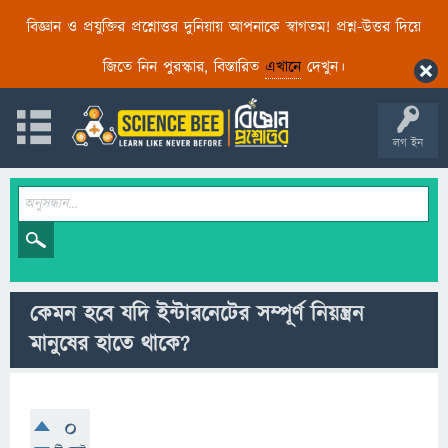
বিজ্ঞান ও প্রযুক্তির প্রশ্নোত্তর দুনিয়ায় আপনাকে স্বাগতম! প্রশ্ন-উত্তর দিয়ে
জিতে নিন পুরস্কার, বিস্তারিত
এখানে
দেখুন।
লগ ইন
কেমন হবে যদি ইন্টারনেটের সম্পূর্ণ নিয়ন্ত্রন
মানুষের হাতে থাকে?
0