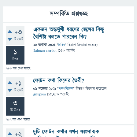
সম্পর্কিত প্রশ্নগুচ্ছ
একজন অন্তর্মুখী ধরণের ছেলের কিছু
+3
বৈশিষ্ট্য বলতে পারবেন কি?
টি ভোট
16 অগাস্ট 2021
"
বিবিধ
" বিভাগে
জিজ্ঞাসা
করেছেন
1
Salman sheikh
(
150
পয়েন্ট)
উত্তর
683
বার দেখা হয়েছে
ফোটন কণা কিসের তৈরী?
+1
09 নভেম্বর 2021
"
পদার্থবিজ্ঞান
" বিভাগে
জিজ্ঞাসা
করেছেন
টি ভোট
Anupom
(
15,280
পয়েন্ট)
3
টি উত্তর
652
বার দেখা হয়েছে
দুটি ফোটন কণার যখন ধ্বংসাত্মক
+2