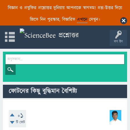
বিজ্ঞান ও প্রযুক্তির প্রশ্নোত্তর দুনিয়ায় আপনাকে স্বাগতম! প্রশ্ন-উত্তর দিয়ে
জিতে নিন পুরস্কার, বিস্তারিত
এখানে
দেখুন।
লগ ইন
ফোটনের কিছু বুদ্ধিমান বৈশিষ্ট্য
+1
টি ভোট