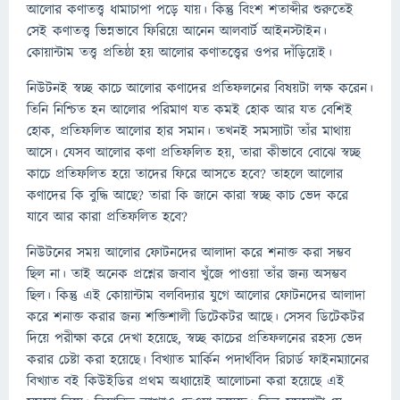
আলোর কণাতত্ত্ব ধামাচাপা পড়ে যায়। কিন্তু বিংশ শতাব্দীর শুরুতেই
সেই কণাতত্ত্ব ভিন্নভাবে ফিরিয়ে আনেন আলবার্ট আইনস্টাইন।
কোয়ান্টাম তত্ত্ব প্রতিষ্ঠা হয় আলোর কণাতত্ত্বের ওপর দাঁড়িয়েই।
নিউটনই স্বচ্ছ কাচে আলোর কণাদের প্রতিফলনের বিষয়টা লক্ষ করেন।
তিনি নিশ্চিত হন আলোর পরিমাণ যত কমই হোক আর যত বেশিই
হোক, প্রতিফলিত আলোর হার সমান। তখনই সমস্যাটা তাঁর মাথায়
আসে। যেসব আলোর কণা প্রতিফলিত হয়, তারা কীভাবে বোঝে স্বচ্ছ
কাচে প্রতিফলিত হয়ে তাদের ফিরে আসতে হবে? তাহলে আলোর
কণাদের কি বুদ্ধি আছে? তারা কি জানে কারা স্বচ্ছ কাচ ভেদ করে
যাবে আর কারা প্রতিফলিত হবে?
নিউটনের সময় আলোর ফোটনদের আলাদা করে শনাক্ত করা সম্ভব
ছিল না। তাই অনেক প্রশ্নের জবাব খুঁজে পাওয়া তাঁর জন্য অসম্ভব
ছিল। কিন্তু এই কোয়ান্টাম বলবিদ্যার যুগে আলোর ফোটনদের আলাদা
করে শনাক্ত করার জন্য শক্তিশালী ডিটেকটর আছে। সেসব ডিটেকটর
দিয়ে পরীক্ষা করে দেখা হয়েছে, স্বচ্ছ কাচের প্রতিফলনের রহস্য ভেদ
করার চেষ্টা করা হয়েছে। বিখ্যাত মার্কিন পদার্থবিদ রিচার্ড ফাইনম্যানের
বিখ্যাত বই কিউইডির প্রথম অধ্যায়েই আলোচনা করা হয়েছে এই