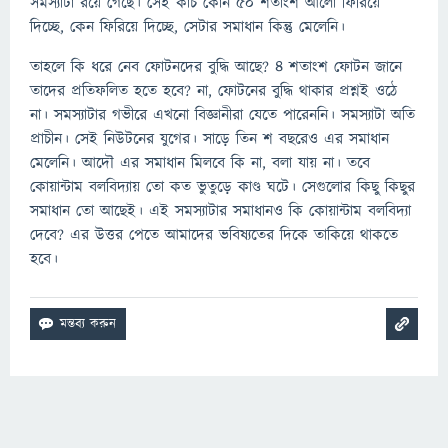
সমস্যাটা রয়ে গেছে। সেই কাচ কোন ৫০ শতাংশ আলো ফিরিয়ে
দিচ্ছে, কেন ফিরিয়ে দিচ্ছে, সেটার সমাধান কিন্তু মেলেনি।
তাহলে কি ধরে নেব ফোটনদের বুদ্ধি আছে? ৪ শতাংশ ফোটন জানে
তাদের প্রতিফলিত হতে হবে? না, ফোটনের বুদ্ধি থাকার প্রশ্নই ওঠে
না। সমস্যাটার গভীরে এখনো বিজ্ঞানীরা যেতে পারেননি। সমস্যাটা অতি
প্রাচীন। সেই নিউটনের যুগের। সাড়ে তিন শ বছরেও এর সমাধান
মেলেনি। আদৌ এর সমাধান মিলবে কি না, বলা যায় না। তবে
কোয়ান্টাম বলবিদ্যায় তো কত ভুতুড়ে কাণ্ড ঘটে। সেগুলোর কিছু কিছুর
সমাধান তো আছেই। এই সমস্যাটার সমাধানও কি কোয়ান্টাম বলবিদ্যা
দেবে? এর উত্তর পেতে আমাদের ভবিষ্যতের দিকে তাকিয়ে থাকতে
হবে।