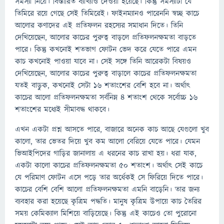
সমস্যা নিয়ে। বিস্তারিত ব্যাখ্যাও দেওয়া হয়েছে। কিন্তু সমস্যাটা যে
তিমিরে রয়ে গেছে সেই তিমিরেই। ফাইনম্যানও পারেননি স্বচ্ছ কাচে
আলোর কণাদের এই প্রতিফলন রহস্যের সমাধান দিতে। তিনি
দেখিয়েছেন, আলোর কাচের পুরুত্ব বাড়লে প্রতিফলনক্ষমতা বাড়তে
পারে। কিন্তু কখনোই শতভাগ ফোটন ভেদ করে যেতে পারে এমন
কাচ কখনোই পাওয়া যাবে না। সেই সঙ্গে তিনি আরেকটা বিষয়ও
দেখিয়েছেন, আলোর কাচের পুরুত্ব বাড়ালে কাচের প্রতিফলনক্ষমতা
যতই বাড়ুক, কখনোই সেটা ১৬ শতাংশের বেশি হবে না। অর্থাৎ
কাচের আলো প্রতিফলনক্ষমতা সর্বনিম্ন ৪ শতাংশ থেকে সর্বোচ্চ ১৬
শতাংশের মধ্যেই সীমাবদ্ধ থাকবে।
এখন একটা প্রশ্ন আসতে পারে, বাজারে অনেক কাচ আছে যেগুলো খুব
কালো, তার ভেতর দিয়ে খুব কম আলো বেরিয়ে যেতে পারে। যেমন
ভিআইপিদের গাড়ির জানালায় এ ধরনের কাচ রাখা হয়। ধরা যাক,
একটা কালো কাচের প্রতিফলনক্ষমতা ৫০ শতাংশ। অর্থাৎ সেই কাচে
যে পরিমাণ ফোটন এসে পড়ে তার অর্ধেকই সে ফিরিয়ে দিতে পারে।
কাচের বেশি বেশি আলো প্রতিফলনক্ষমতা এমনি বাড়েনি। তার জন্য
ব্যবহার করা হয়েছে কৃত্রিম পদ্ধতি। মানুষ কৃত্রিম উপায়ে কাচ তৈরির
সময় কেমিক্যাল মিশিয়ে বাড়িয়েছে। কিন্তু এই কাচেও তো পুরোনো