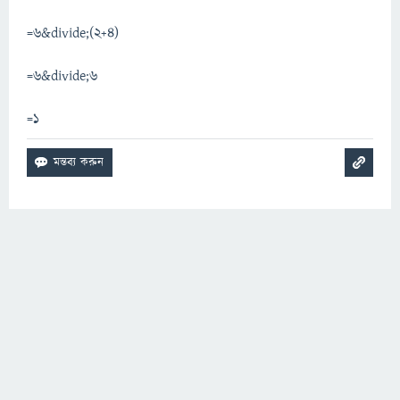
=6&divide;(2+4)
=6&divide;6
=1