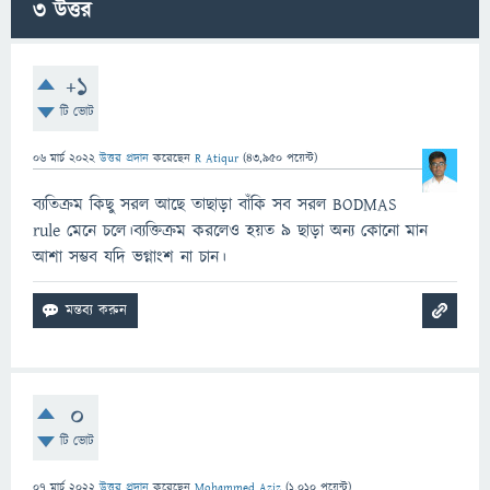
3
উত্তর
+1
টি ভোট
06 মার্চ 2022
উত্তর প্রদান
করেছেন
R Atiqur
(
43,950
পয়েন্ট)
ব্যতিক্রম কিছু সরল আছে তাছাড়া বাঁকি সব সরল BODMAS
rule মেনে চলে।ব্যক্তিক্রম করলেও হয়ত ৯ ছাড়া অন্য কোনো মান
আশা সম্ভব যদি ভগ্নাংশ না চান।
0
টি ভোট
07 মার্চ 2022
উত্তর প্রদান
করেছেন
Mohammed Aziz
(
1,010
পয়েন্ট)