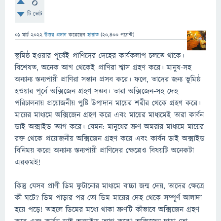
0
টি ভোট
01 মার্চ 2022
উত্তর প্রদান
করেছেন
হায়াত
(
20,400
পয়েন্ট)
ভূমিষ্ঠ হওয়ার পূর্বেই প্রাণিদের দেহের কার্যকলাপ চলতে থাকে।
বিশেষত, অনেক আগ থেকেই প্রাণিরা শ্বাস গ্রহণ করে। মানুষ-সহ
অন্যান্য স্তন্যপায়ী প্রাণিরা সন্তান প্রসব করে। ফলে, তাদের জন্য ভূমিষ্ঠ
হওয়ার পূর্বে অক্সিজেন গ্রহণ সম্ভব। তারা অক্সিজেন-সহ দেহ
পরিচালনায় প্রয়োজনীয় পুষ্টি উপাদান মায়ের শরীর থেকে গ্রহণ করে।
মায়ের মাধ্যমে অক্সিজেন গ্রহণ করে এবং মায়ের মাধ্যমেই তারা কার্বন
ডাই অক্সাইড ত্যাগ করে। যেমন: মানুষের ভ্রুণ অমরার মাধ্যমে মায়ের
রক্ত থেকে প্রয়োজনীয় অক্সিজেন গ্রহণ করে এবং কার্বন ডাই অক্সাইড
বিনিময় করে! অন্যান্য স্তন্যপায়ী প্রাণিদের ক্ষেত্রেও বিষয়টি অনেকটা
এরকমই!
কিন্তু যেসব প্রাণী ডিম ফুটানোর মাধ্যমে বাচ্চা জন্ম দেয়, তাদের ক্ষেত্রে
কী ঘটে? ডিম পাড়ার পর তো ডিম মায়ের দেহ থেকে সম্পূর্ণ আলাদা
হয়ে পড়ে! তাহলে ডিমের মধ্যে থাকা ভ্রুণটি কীভাবে অক্সিজেন গ্রহণ