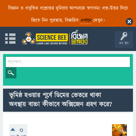
বিজ্ঞান ও প্রযুক্তির প্রশ্নোত্তর দুনিয়ায় আপনাকে স্বাগতম! প্রশ্ন-উত্তর দিয়ে
জিতে নিন পুরস্কার, বিস্তারিত
এখানে
দেখুন।
লগ ইন
ভূমিষ্ঠ হওয়ার পূর্বে ডিমের ভেতরে থাকা
অবস্থায় বাচ্চা কীভাবে অক্সিজেন গ্রহণ করে?
0