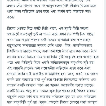
করে এবং কার্বন ডাই অক্সাইড ত্যাগ করে? অক্সিজেন ছাড়া তো
ভ্রুণের বেঁচে থাকাও সম্ভব না! আসুন জেনে নিই কীভাবে ডিমের মধ্যে
থাকা বাচ্চা অক্সিজেন গ্রহণ করে এবং কার্বন ডাই অক্সাইড ত্যাগ
করে?
ডিমের খোসার নিচে দুইটি ঝিল্লি থাকে, এই দুইটি ঝিল্লি ভ্রুণের
শ্বাসকার্যে গুরুত্বপূর্ণ ভূমিকা পালন করে! যখন তো প্রাণী ডিম পাড়ে,
তখন ডিম পাড়ার পরপর সেই ডিমের তাপমাত্রা কক্ষ তাপমাত্রা/
বায়ুমণ্ডলের তাপমাত্রার তুলনায় বেশি থাকে। কিন্তু, স্বাভাবিকভাবেই
ডিমটি তাপ হারাতে থাকে, এবং ক্রমান্বয়ে ঠান্ডা হতে শুরু করে। ঠান্ডা
হওয়ার কারণে ডিমের নিচে থাকা ঝিল্লি দুটি সংকুচিত হয়ে আলাদা হয়ে
পড়ে এবং ঝিল্লিদুটি মিলে একটি অক্সিজেনসমৃদ্ধ বায়ুথলির সৃষ্টি হয়!
এই বায়ুথলি থেকেই ভ্রুণ প্রয়োজনীয় অক্সিজেন গ্রহণ করে এবং
সেখানে কার্বন ডাই অক্সাইড প্রতিস্থাপিত হয়। তবে, একটা বদ্ধ জায়গা
কার্বন ডাই অক্সাইড দ্বারা পূর্ণ হয়ে যাওয়ায় নিঃসন্দেহে ক্ষতিকর এবং
ভয়ঙ্কর একটি ব্যাপার। তবে এর জন্যেও প্রয়োজনীয় ব্যবস্থা রয়েছে।
একটি ডিমের গড়ে প্রায় ৭০০০ ক্ষুদ্র ছিদ্র থাকে! এই ছিদ্রের মাধ্যমে
বায়ুথলি থেকে কার্ব ডাই অক্সাইড পরিবেশে মুক্ত হয় এবং অক্সিজেন
দ্বারা বায়ুথলিটি পূর্ণ হয়। মূলত এভাবেই ডিমের ভেতরে থাকা অবস্থায়