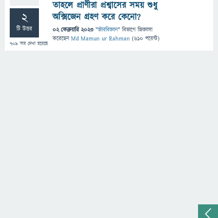
তাহলে প্রাণীরা প্রশ্বাসের সময় শুধু
2
অক্সিজেন গ্রহণ করে কেনো?
টি উত্তর
02 ফেব্রুয়ারি 2023
"
জীববিজ্ঞান
" বিভাগে
জিজ্ঞাসা
করেছেন
Md Mamun ur Rahman
(
610
পয়েন্ট)
709
বার দেখা হয়েছে