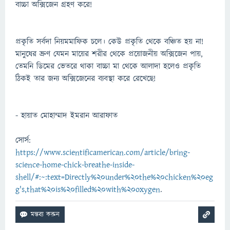
বাচ্চা অক্সিজেন গ্রহণ করে!
প্রকৃতি সর্বদা নিয়মমাফিক চলে। কেউ প্রকৃতি থেকে বঞ্চিত হয় না!
মানুষের ভ্রুণ যেমন মায়ের শরীর থেকে প্রয়োজনীয় অক্সিজেন পায়,
তেমনি ডিমের ভেতরে থাকা বাচ্চা মা থেকে আলাদা হলেও প্রকৃতি
ঠিকই তার জন্য অক্সিজেনের ব্যবস্থা করে রেখেছে!
- হায়াত মোহাম্মাদ ইমরান আরাফাত
সোর্স:
https://www.scientificamerican.com/article/bring-
science-home-chick-breathe-inside-
shell/#:~:text=Directly%20under%20the%20chicken%20eg
g's,that%20is%20filled%20with%20oxygen
.