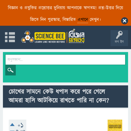
বিজ্ঞান ও প্রযুক্তির প্রশ্নোত্তর দুনিয়ায় আপনাকে স্বাগতম! প্রশ্ন-উত্তর দিয়ে
জিতে নিন পুরস্কার, বিস্তারিত
এখানে
দেখুন।
লগ ইন
চোখের সামনে কেউ ধপাস করে পরে গেলে
আমরা হাসি আটকিয়ে রাখতে পারি না কেন?
+1