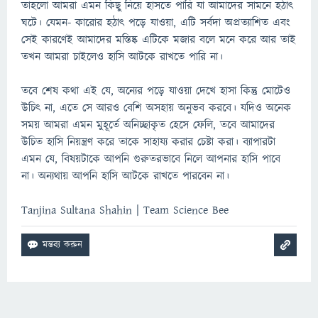
তাহলো আমরা এমন কিছু নিয়ে হাসতে পারি যা আমাদের সামনে হঠাৎ
ঘটে। যেমন- কারোর হঠাৎ পড়ে যাওয়া, এটি সর্বদা অপ্রত্যাশিত এবং
সেই কারণেই আমাদের মস্তিষ্ক এটিকে মজার বলে মনে করে আর তাই
তখন আমরা চাইলেও হাসি আটকে রাখতে পারি না।
তবে শেষ কথা এই যে, অন্যের পড়ে যাওয়া দেখে হাসা কিন্তু মোটেও
উচিৎ না, এতে সে আরও বেশি অসহায় অনুভব করবে। যদিও অনেক
সময় আমরা এমন মুহূর্তে অনিচ্ছাকৃত হেসে ফেলি, তবে আমাদের
উচিত হাসি নিয়ন্ত্রণ করে তাকে সাহায্য করার চেষ্টা করা। ব্যাপারটা
এমন যে, বিষয়টাকে আপনি গুরুতরভাবে নিলে আপনার হাসি পাবে
না। অন্যথায় আপনি হাসি আটকে রাখতে পারবেন না।
Tanjina Sultana Shahin | Team Science Bee