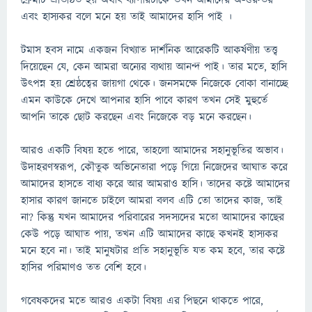
ফ্রেমটি প্রতিষ্ঠিত হয় অর্থাৎ ব্যাপারটাকে তখন আমাদের অ-গুরুতর
এবং হাস্যকর বলে মনে হয় তাই আমাদের হাসি পাই ।
টমাস হবস নামে একজন বিখ্যাত দার্শনিক আরেকটি আকর্ষণীয় তত্ত্ব
দিয়েছেন যে, কেন আমরা অন্যের ব্যথায় আনন্দ পাই। তার মতে, হাসি
উৎপন্ন হয় শ্রেষ্ঠত্বের জায়গা থেকে। জনসমক্ষে নিজেকে বোকা বানাচ্ছে
এমন কাউকে দেখে আপনার হাসি পাবে কারণ তখন সেই মুহুর্তে
আপনি তাকে ছোট করছেন এবং নিজেকে বড় মনে করছেন।
আরও একটি বিষয় হতে পারে, তাহলো আমাদের সহানুভূতির অভাব।
উদাহরণস্বরূপ, কৌতুক অভিনেতারা পড়ে গিয়ে নিজেদের আঘাত করে
আমাদের হাসতে বাধ্য করে আর আমরাও হাসি। তাদের কষ্টে আমাদের
হাসার কারণ জানতে চাইলে আমরা বলব এটি তো তাদের কাজ, তাই
না? কিন্তু যখন আমাদের পরিবারের সদস্যদের মতো আমাদের কাছের
কেউ পড়ে আঘাত পায়, তখন এটি আমাদের কাছে কখনই হাস্যকর
মনে হবে না। তাই মানুষটার প্রতি সহানুভূতি যত কম হবে, তার কষ্টে
হাসির পরিমাণও তত বেশি হবে।
গবেষকদের মতে আরও একটা বিষয় এর পিছনে থাকতে পারে,