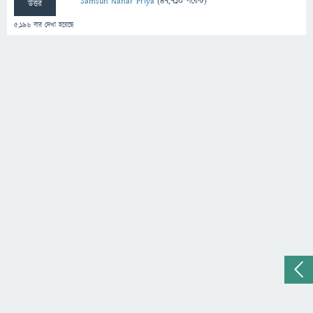
Samsun Nahar Priya
(
47,710
পয়েন্ট)
উত্তর
5,196
বার দেখা হয়েছে