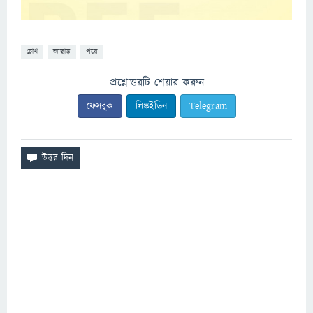
চোখ
আছাড়
পরে
প্রশ্নোত্তরটি শেয়ার করুন
ফেসবুক
লিঙ্কইডিন
Telegram