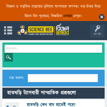
বিজ্ঞান ও প্রযুক্তির প্রশ্নোত্তর দুনিয়ায় আপনাকে স্বাগতম! প্রশ্ন-উত্তর দিয়ে
জিতে নিন পুরস্কার, বিস্তারিত
এখানে
দেখুন।
লগ ইন
প্রশ্ন করুন:
হাতঘড়ি ট্যাগধারী সাম্প্রতিক প্রশ্নগুলো
হাতঘড়ি কেন বাম হাতেই পরে?