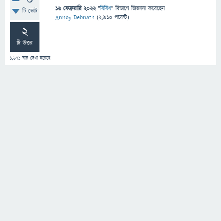
0
16 ফেব্রুয়ারি 2022
"
বিবিধ
" বিভাগে
জিজ্ঞাসা
করেছেন
টি ভোট
Annoy Debnath
(
2,910
পয়েন্ট)
2
টি উত্তর
1,671
বার দেখা হয়েছে